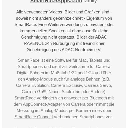
SmartRaceApps.com
family.
Alle verwendeten Videos, Bilder und Grafiken sind -
soweit nicht anders gekennzeichnet - Eigentum von
SmartRace. Eine Weiterverwendung zu privaten oder
kommerziellen Zwecken ist ohne ausdrückliche
Genehmigung nicht gestattet. Bilder der ADAC
RAVENOL 24h Nürburgring mit freundlicher
Genehmigung des ADAC Nordrhein e.V.
SmartRace ist eine Software für Mac, Tablets und
Smartphones und dient zur Zeitnahme für Carrera
Digital-Bahnen im Maßstab 1:32 und 1:24 und über
den
Analog-Modus
auch für analoge Bahnen (z.B.
Carrera Evolution, Carrera Exclusiv, Carrera Servo,
Carrera Go!!!, Ninco, Scalextric oder Andere).
SmartRace verbindet sich entweder per Bluetooth mit
dem AppConnect-Adapter von Carrera oder nimmt die
Messung im Analog-Modus per Kamera eines über
SmartRace Connect
verbundenen Smartphones vor.