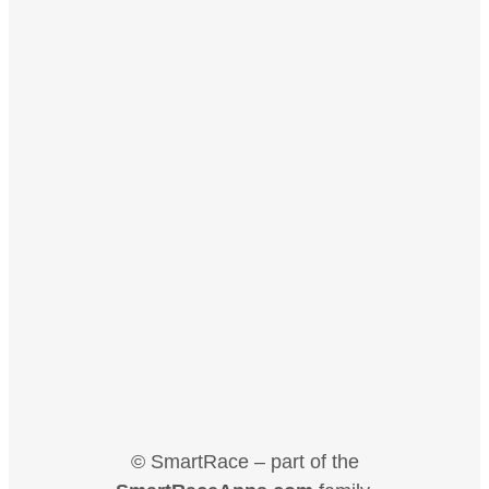
© SmartRace – part of the