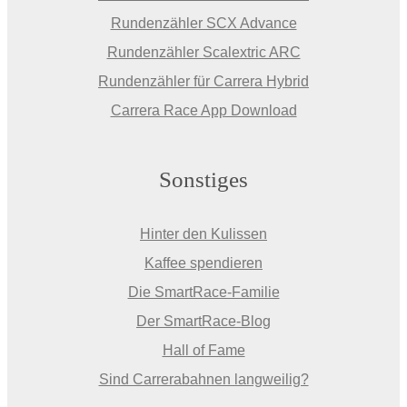
Rundenzähler SCX Advance
Rundenzähler Scalextric ARC
Rundenzähler für Carrera Hybrid
Carrera Race App Download
Sonstiges
Hinter den Kulissen
Kaffee spendieren
Die SmartRace-Familie
Der SmartRace-Blog
Hall of Fame
Sind Carrerabahnen langweilig?