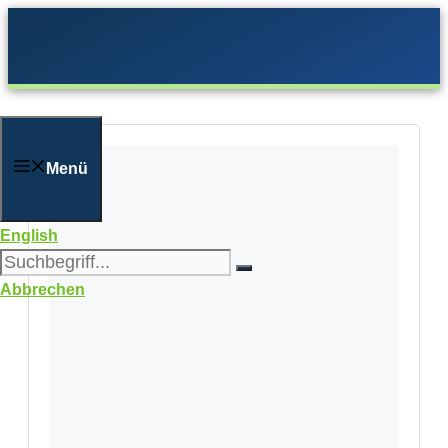
Zum
Inhalt
springen
Menü
English
Abbrechen