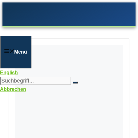
Zum
Inhalt
springen
Menü
English
Abbrechen