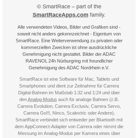
© SmartRace – part of the
SmartRaceApps.com
family.
Alle verwendeten Videos, Bilder und Grafiken sind -
soweit nicht anders gekennzeichnet - Eigentum von
SmartRace. Eine Weiterverwendung zu privaten oder
kommerziellen Zwecken ist ohne ausdrückliche
Genehmigung nicht gestattet. Bilder der ADAC
RAVENOL 24h Nürburgring mit freundlicher
Genehmigung des ADAC Nordrhein e.V.
SmartRace ist eine Software für Mac, Tablets und
Smartphones und dient zur Zeitnahme für Carrera
Digital-Bahnen im Maßstab 1:32 und 1:24 und über
den
Analog-Modus
auch für analoge Bahnen (z.B.
Carrera Evolution, Carrera Exclusiv, Carrera Servo,
Carrera Go!!!, Ninco, Scalextric oder Andere).
SmartRace verbindet sich entweder per Bluetooth mit
dem AppConnect-Adapter von Carrera oder nimmt die
Messung im Analog-Modus per Kamera eines über