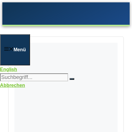
Zum
Inhalt
springen
Menü
English
Abbrechen