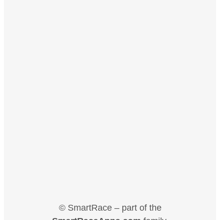
© SmartRace – part of the