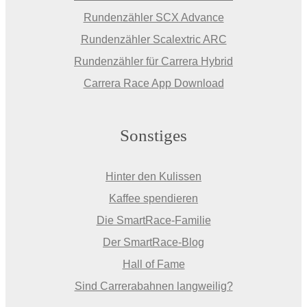
Rundenzähler SCX Advance
Rundenzähler Scalextric ARC
Rundenzähler für Carrera Hybrid
Carrera Race App Download
Sonstiges
Hinter den Kulissen
Kaffee spendieren
Die SmartRace-Familie
Der SmartRace-Blog
Hall of Fame
Sind Carrerabahnen langweilig?