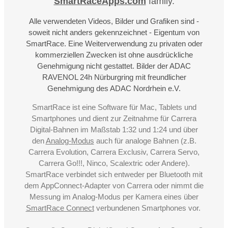
SmartRaceApps.com
family.
Alle verwendeten Videos, Bilder und Grafiken sind -
soweit nicht anders gekennzeichnet - Eigentum von
SmartRace. Eine Weiterverwendung zu privaten oder
kommerziellen Zwecken ist ohne ausdrückliche
Genehmigung nicht gestattet. Bilder der ADAC
RAVENOL 24h Nürburgring mit freundlicher
Genehmigung des ADAC Nordrhein e.V.
SmartRace ist eine Software für Mac, Tablets und
Smartphones und dient zur Zeitnahme für Carrera
Digital-Bahnen im Maßstab 1:32 und 1:24 und über
den
Analog-Modus
auch für analoge Bahnen (z.B.
Carrera Evolution, Carrera Exclusiv, Carrera Servo,
Carrera Go!!!, Ninco, Scalextric oder Andere).
SmartRace verbindet sich entweder per Bluetooth mit
dem AppConnect-Adapter von Carrera oder nimmt die
Messung im Analog-Modus per Kamera eines über
SmartRace Connect
verbundenen Smartphones vor.