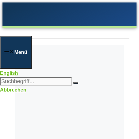
Zum
Inhalt
springen
Menü
English
Abbrechen