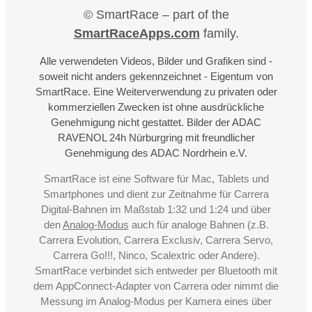
© SmartRace – part of the
SmartRaceApps.com
family.
Alle verwendeten Videos, Bilder und Grafiken sind -
soweit nicht anders gekennzeichnet - Eigentum von
SmartRace. Eine Weiterverwendung zu privaten oder
kommerziellen Zwecken ist ohne ausdrückliche
Genehmigung nicht gestattet. Bilder der ADAC
RAVENOL 24h Nürburgring mit freundlicher
Genehmigung des ADAC Nordrhein e.V.
SmartRace ist eine Software für Mac, Tablets und
Smartphones und dient zur Zeitnahme für Carrera
Digital-Bahnen im Maßstab 1:32 und 1:24 und über
den
Analog-Modus
auch für analoge Bahnen (z.B.
Carrera Evolution, Carrera Exclusiv, Carrera Servo,
Carrera Go!!!, Ninco, Scalextric oder Andere).
SmartRace verbindet sich entweder per Bluetooth mit
dem AppConnect-Adapter von Carrera oder nimmt die
Messung im Analog-Modus per Kamera eines über