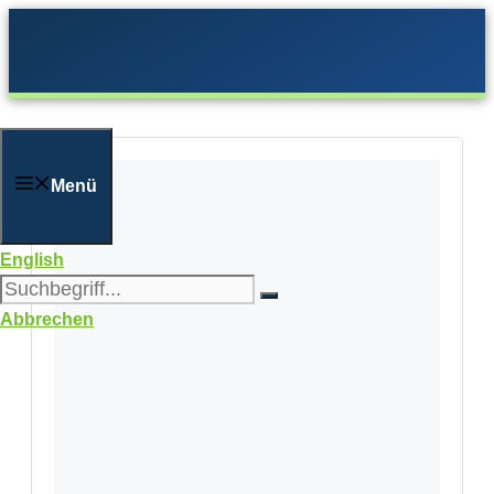
Zum
Inhalt
springen
Menü
English
Abbrechen