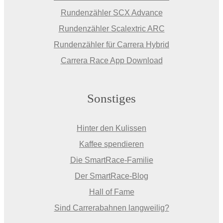
Rundenzähler SCX Advance
Rundenzähler Scalextric ARC
Rundenzähler für Carrera Hybrid
Carrera Race App Download
Sonstiges
Hinter den Kulissen
Kaffee spendieren
Die SmartRace-Familie
Der SmartRace-Blog
Hall of Fame
Sind Carrerabahnen langweilig?