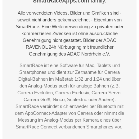
SmartRaceApps.com
family.
Alle verwendeten Videos, Bilder und Grafiken sind -
soweit nicht anders gekennzeichnet - Eigentum von
SmartRace. Eine Weiterverwendung zu privaten oder
kommerziellen Zwecken ist ohne ausdrückliche
Genehmigung nicht gestattet. Bilder der ADAC
RAVENOL 24h Nürburgring mit freundlicher
Genehmigung des ADAC Nordrhein e.V.
SmartRace ist eine Software für Mac, Tablets und
Smartphones und dient zur Zeitnahme für Carrera
Digital-Bahnen im Maßstab 1:32 und 1:24 und über
den
Analog-Modus
auch für analoge Bahnen (z.B.
Carrera Evolution, Carrera Exclusiv, Carrera Servo,
Carrera Go!!!, Ninco, Scalextric oder Andere).
SmartRace verbindet sich entweder per Bluetooth mit
dem AppConnect-Adapter von Carrera oder nimmt die
Messung im Analog-Modus per Kamera eines über
SmartRace Connect
verbundenen Smartphones vor.