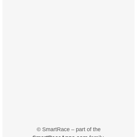
© SmartRace – part of the