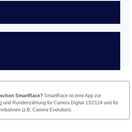
Bild Herunterladen
 schon SmartRace?
SmartRace ist eine App zur
 und Rundenzählung für Carrera Digital 132/124 und für
nbahnen (z.B. Carrera Evolution).