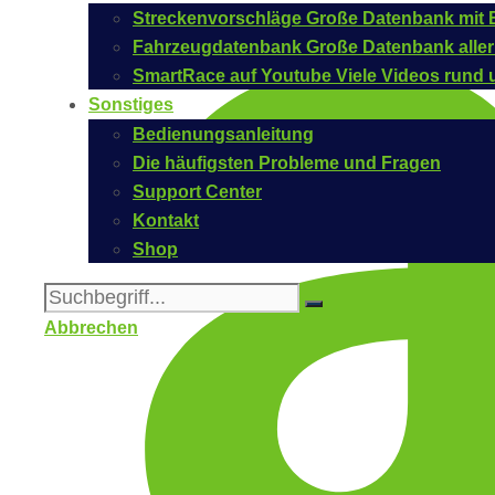
Streckenvorschläge
Große Datenbank mit B
Fahrzeugdatenbank
Große Datenbank aller
SmartRace auf Youtube
Viele Videos rund 
Sonstiges
Bedienungsanleitung
Die häufigsten Probleme und Fragen
Support Center
Kontakt
Shop
Abbrechen