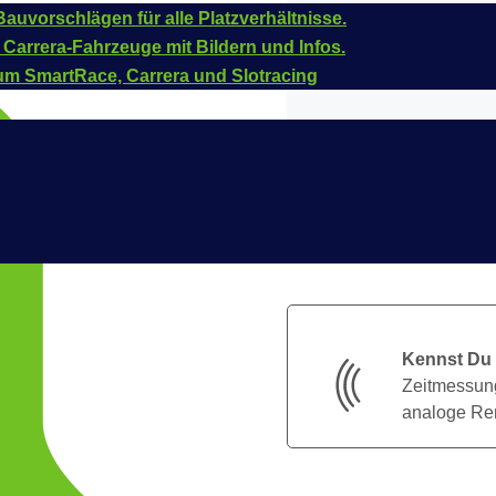
auvorschlägen für alle Platzverhältnisse.
 Carrera-Fahrzeuge mit Bildern und Infos.
um SmartRace, Carrera und Slotracing
Kennst Du
Zeitmessung
analoge Ren