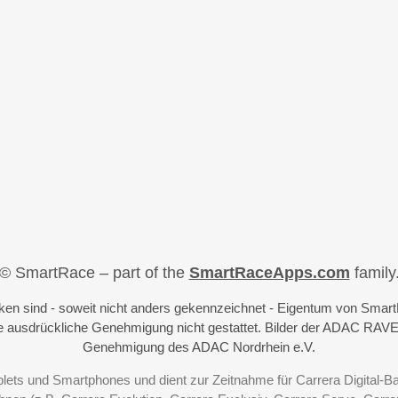
© SmartRace – part of the
SmartRaceApps.com
family
iken sind - soweit nicht anders gekennzeichnet - Eigentum von Sma
 ausdrückliche Genehmigung nicht gestattet. Bilder der ADAC RAVE
Genehmigung des ADAC Nordrhein e.V.
blets und Smartphones und dient zur Zeitnahme für Carrera Digital-