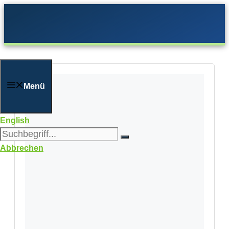
Zum
Inhalt
springen
Menü
English
Abbrechen