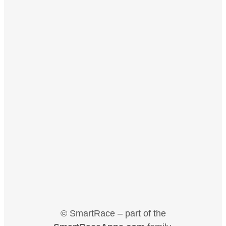
© SmartRace – part of the