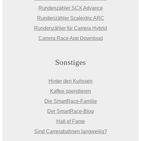
Rundenzähler SCX Advance
Rundenzähler Scalextric ARC
Rundenzähler für Carrera Hybrid
Carrera Race App Download
Sonstiges
Hinter den Kulissen
Kaffee spendieren
Die SmartRace-Familie
Der SmartRace-Blog
Hall of Fame
Sind Carrerabahnen langweilig?