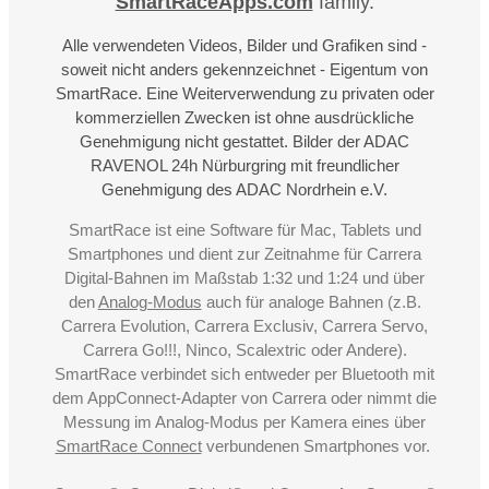
SmartRaceApps.com
family.
Alle verwendeten Videos, Bilder und Grafiken sind -
soweit nicht anders gekennzeichnet - Eigentum von
SmartRace. Eine Weiterverwendung zu privaten oder
kommerziellen Zwecken ist ohne ausdrückliche
Genehmigung nicht gestattet. Bilder der ADAC
RAVENOL 24h Nürburgring mit freundlicher
Genehmigung des ADAC Nordrhein e.V.
SmartRace ist eine Software für Mac, Tablets und
Smartphones und dient zur Zeitnahme für Carrera
Digital-Bahnen im Maßstab 1:32 und 1:24 und über
den
Analog-Modus
auch für analoge Bahnen (z.B.
Carrera Evolution, Carrera Exclusiv, Carrera Servo,
Carrera Go!!!, Ninco, Scalextric oder Andere).
SmartRace verbindet sich entweder per Bluetooth mit
dem AppConnect-Adapter von Carrera oder nimmt die
Messung im Analog-Modus per Kamera eines über
SmartRace Connect
verbundenen Smartphones vor.