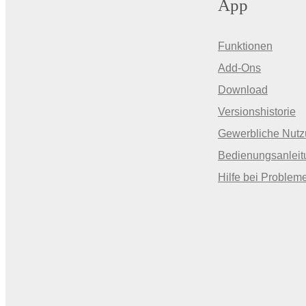
App
Funktionen
Add-Ons
Download
Versionshistorie
Gewerbliche Nut
Bedienungsanleit
Hilfe bei Problem