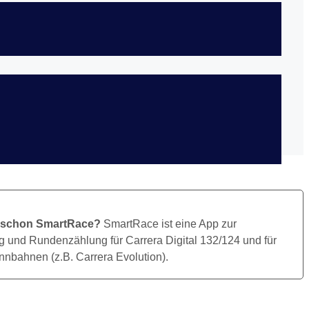
Bild Herunterladen
 schon SmartRace?
SmartRace ist eine App zur
 und Rundenzählung für Carrera Digital 132/124 und für
nbahnen (z.B. Carrera Evolution).