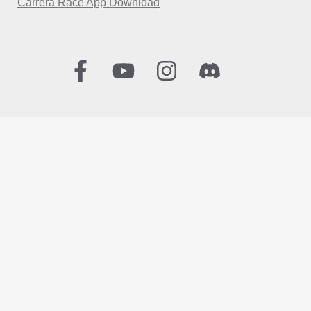
Carrera Race App Download