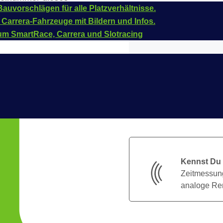
auvorschlägen für alle Platzverhältnisse.
 Carrera-Fahrzeuge mit Bildern und Infos.
um SmartRace, Carrera und Slotracing
Kennst Du
Zeitmessung
analoge Ren