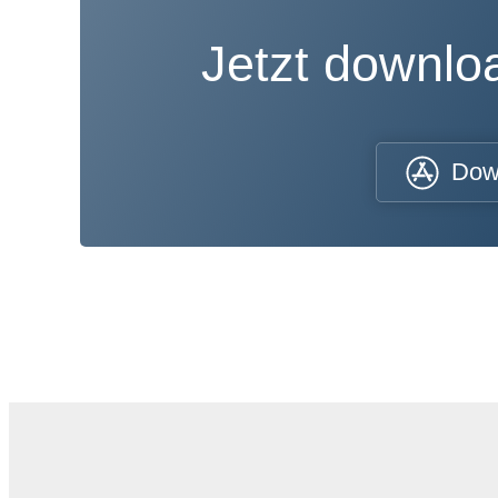
Jetzt downl
Dow