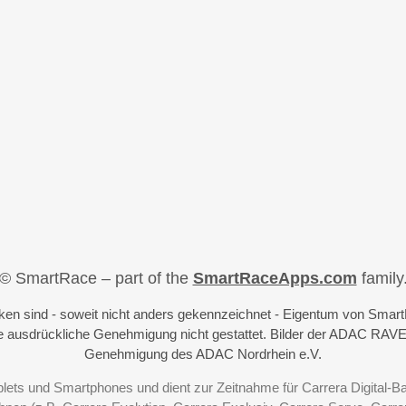
© SmartRace – part of the
SmartRaceApps.com
family
iken sind - soweit nicht anders gekennzeichnet - Eigentum von Sma
 ausdrückliche Genehmigung nicht gestattet. Bilder der ADAC RAVE
Genehmigung des ADAC Nordrhein e.V.
blets und Smartphones und dient zur Zeitnahme für Carrera Digital-