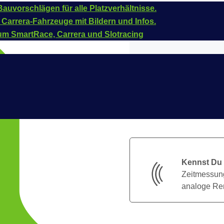
auvorschlägen für alle Platzverhältnisse.
 Carrera-Fahrzeuge mit Bildern und Infos.
um SmartRace, Carrera und Slotracing
Kennst Du
Zeitmessung
analoge Ren