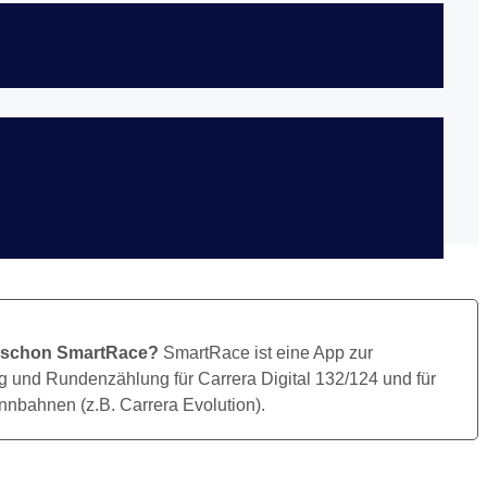
Bild Herunterladen
 schon SmartRace?
SmartRace ist eine App zur
 und Rundenzählung für Carrera Digital 132/124 und für
nbahnen (z.B. Carrera Evolution).