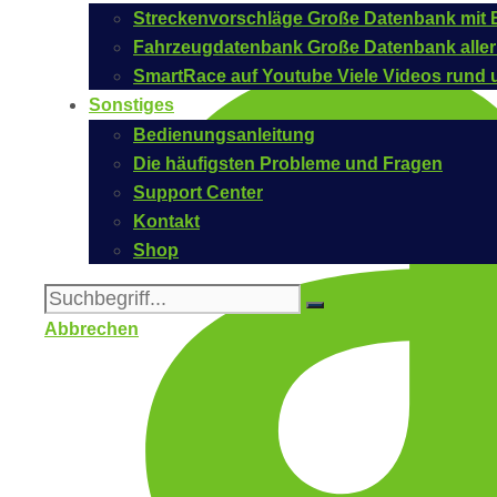
Streckenvorschläge
Große Datenbank mit B
Fahrzeugdatenbank
Große Datenbank aller
SmartRace auf Youtube
Viele Videos rund 
Sonstiges
Bedienungsanleitung
Die häufigsten Probleme und Fragen
Support Center
Kontakt
Shop
Abbrechen