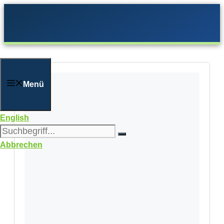
Zum
Inhalt
springen
Menü
English
Abbrechen