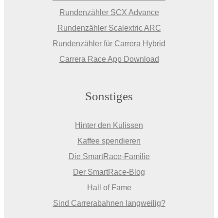
Rundenzähler SCX Advance
Rundenzähler Scalextric ARC
Rundenzähler für Carrera Hybrid
Carrera Race App Download
Sonstiges
Hinter den Kulissen
Kaffee spendieren
Die SmartRace-Familie
Der SmartRace-Blog
Hall of Fame
Sind Carrerabahnen langweilig?