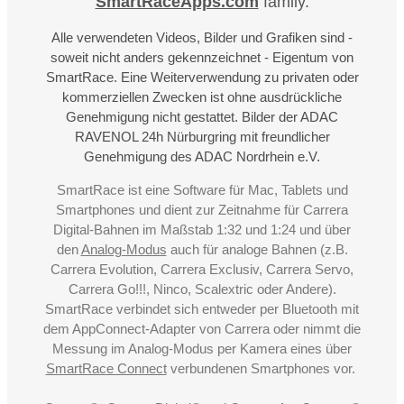
SmartRaceApps.com
family.
Alle verwendeten Videos, Bilder und Grafiken sind -
soweit nicht anders gekennzeichnet - Eigentum von
SmartRace. Eine Weiterverwendung zu privaten oder
kommerziellen Zwecken ist ohne ausdrückliche
Genehmigung nicht gestattet. Bilder der ADAC
RAVENOL 24h Nürburgring mit freundlicher
Genehmigung des ADAC Nordrhein e.V.
SmartRace ist eine Software für Mac, Tablets und
Smartphones und dient zur Zeitnahme für Carrera
Digital-Bahnen im Maßstab 1:32 und 1:24 und über
den
Analog-Modus
auch für analoge Bahnen (z.B.
Carrera Evolution, Carrera Exclusiv, Carrera Servo,
Carrera Go!!!, Ninco, Scalextric oder Andere).
SmartRace verbindet sich entweder per Bluetooth mit
dem AppConnect-Adapter von Carrera oder nimmt die
Messung im Analog-Modus per Kamera eines über
SmartRace Connect
verbundenen Smartphones vor.