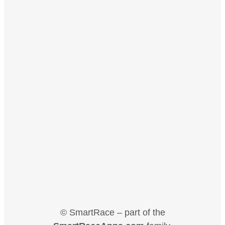
© SmartRace – part of the