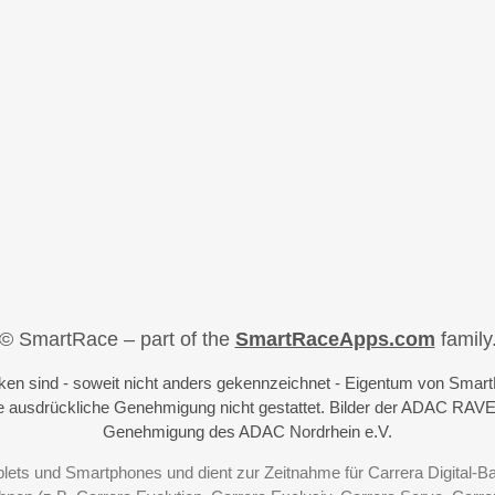
© SmartRace – part of the
SmartRaceApps.com
family
iken sind - soweit nicht anders gekennzeichnet - Eigentum von Sma
 ausdrückliche Genehmigung nicht gestattet. Bilder der ADAC RAVE
Genehmigung des ADAC Nordrhein e.V.
blets und Smartphones und dient zur Zeitnahme für Carrera Digital-