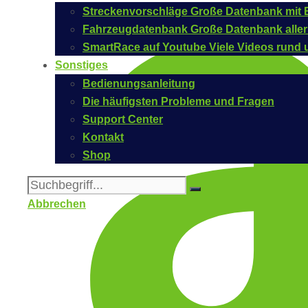
Streckenvorschläge
Große Datenbank mit B
Fahrzeugdatenbank
Große Datenbank aller
SmartRace auf Youtube
Viele Videos rund 
Sonstiges
Bedienungsanleitung
Die häufigsten Probleme und Fragen
Support Center
Kontakt
Shop
Abbrechen