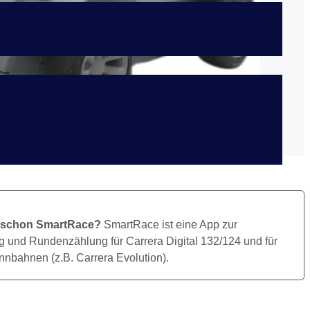
Bild Herunterladen
 schon SmartRace?
SmartRace ist eine App zur
 und Rundenzählung für Carrera Digital 132/124 und für
nbahnen (z.B. Carrera Evolution).