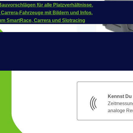
auvorschlägen für alle Platzverhältnisse.
 Carrera-Fahrzeuge mit Bildern und Infos.
um SmartRace, Carrera und Slotracing
Kennst Du
Zeitmessung
analoge Ren