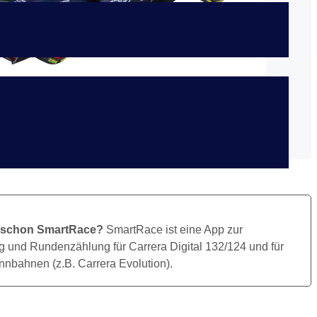
Bild Herunterladen
 schon SmartRace?
SmartRace ist eine App zur
 und Rundenzählung für Carrera Digital 132/124 und für
nbahnen (z.B. Carrera Evolution).