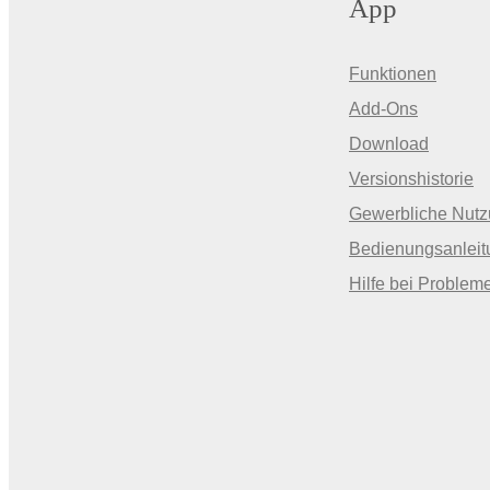
App
Funktionen
Add-Ons
Download
Versionshistorie
Gewerbliche Nut
Bedienungsanleit
Hilfe bei Problem