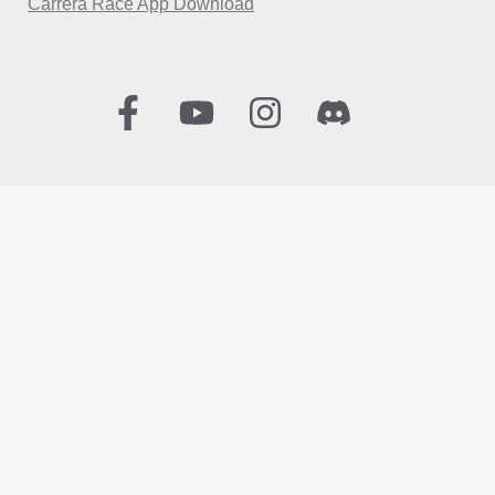
Carrera Race App Download