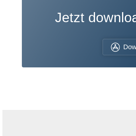
Jetzt downl
Dow