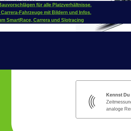
auvorschlägen für alle Platzverhältnisse.
 Carrera-Fahrzeuge mit Bildern und Infos.
um SmartRace, Carrera und Slotracing
Kennst Du
Zeitmessung
analoge Ren