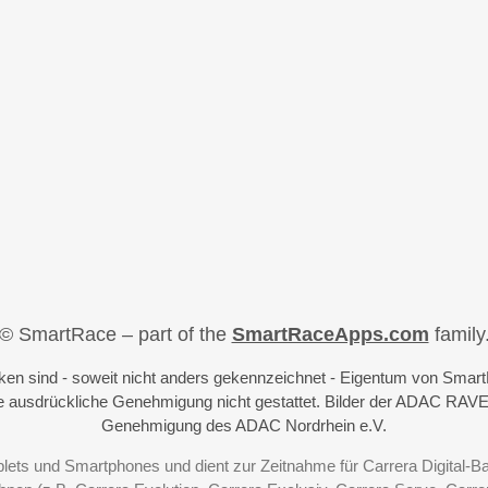
© SmartRace – part of the
SmartRaceApps.com
family
iken sind - soweit nicht anders gekennzeichnet - Eigentum von Sma
 ausdrückliche Genehmigung nicht gestattet. Bilder der ADAC RAVE
Genehmigung des ADAC Nordrhein e.V.
blets und Smartphones und dient zur Zeitnahme für Carrera Digital-