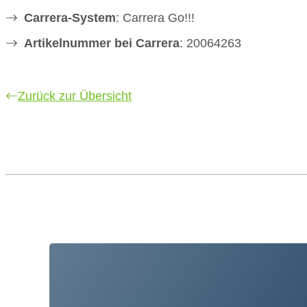
Carrera-System
: Carrera Go!!!
Artikelnummer bei Carrera
: 20064263
Zurück zur Übersicht