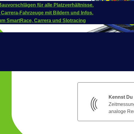
auvorschlägen für alle Platzverhältnisse.
 Carrera-Fahrzeuge mit Bildern und Infos.
um SmartRace, Carrera und Slotracing
Kennst Du
Zeitmessung
analoge Ren