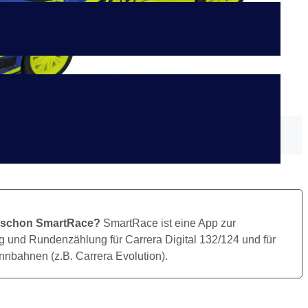
Bild Herunterladen
 schon SmartRace?
SmartRace ist eine App zur
 und Rundenzählung für Carrera Digital 132/124 und für
nbahnen (z.B. Carrera Evolution).