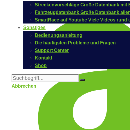
Streckenvorschläge
Große Datenbank mit B
Fahrzeugdatenbank
Große Datenbank aller
SmartRace auf Youtube
Viele Videos rund 
Sonstiges
Bedienungsanleitung
Die häufigsten Probleme und Fragen
Support Center
Kontakt
Shop
Abbrechen