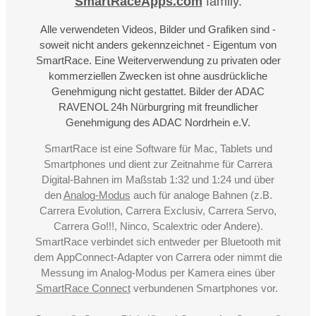
SmartRaceApps.com
family.
Alle verwendeten Videos, Bilder und Grafiken sind -
soweit nicht anders gekennzeichnet - Eigentum von
SmartRace. Eine Weiterverwendung zu privaten oder
kommerziellen Zwecken ist ohne ausdrückliche
Genehmigung nicht gestattet. Bilder der ADAC
RAVENOL 24h Nürburgring mit freundlicher
Genehmigung des ADAC Nordrhein e.V.
SmartRace ist eine Software für Mac, Tablets und
Smartphones und dient zur Zeitnahme für Carrera
Digital-Bahnen im Maßstab 1:32 und 1:24 und über
den
Analog-Modus
auch für analoge Bahnen (z.B.
Carrera Evolution, Carrera Exclusiv, Carrera Servo,
Carrera Go!!!, Ninco, Scalextric oder Andere).
SmartRace verbindet sich entweder per Bluetooth mit
dem AppConnect-Adapter von Carrera oder nimmt die
Messung im Analog-Modus per Kamera eines über
SmartRace Connect
verbundenen Smartphones vor.