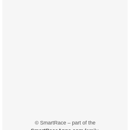
© SmartRace – part of the