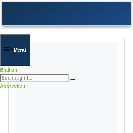
Zum
Inhalt
springen
Menü
English
Abbrechen