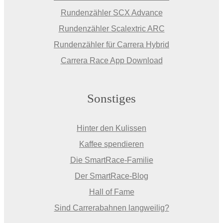
Rundenzähler SCX Advance
Rundenzähler Scalextric ARC
Rundenzähler für Carrera Hybrid
Carrera Race App Download
Sonstiges
Hinter den Kulissen
Kaffee spendieren
Die SmartRace-Familie
Der SmartRace-Blog
Hall of Fame
Sind Carrerabahnen langweilig?