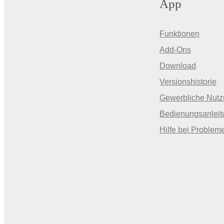
App
Funktionen
Add-Ons
Download
Versionshistorie
Gewerbliche Nut
Bedienungsanleit
Hilfe bei Problem