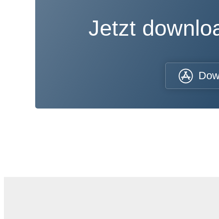
Jetzt downl
Dow