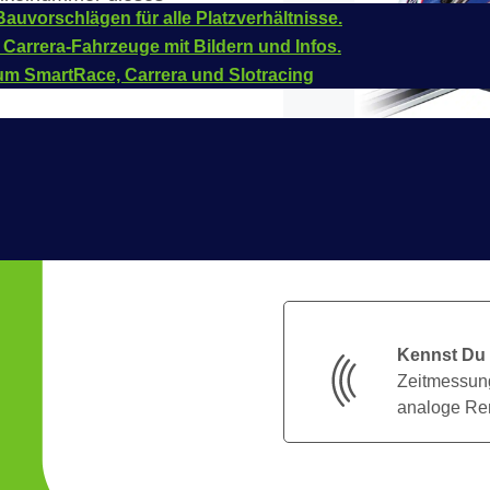
auvorschlägen für alle Platzverhältnisse.
 Carrera-Fahrzeuge mit Bildern und Infos.
um SmartRace, Carrera und Slotracing
Kennst Du
Zeitmessung
analoge Ren