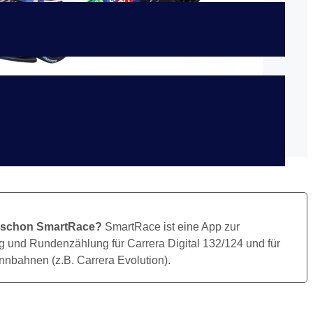
Bild Herunterladen
 schon SmartRace?
SmartRace ist eine App zur
 und Rundenzählung für Carrera Digital 132/124 und für
nbahnen (z.B. Carrera Evolution).