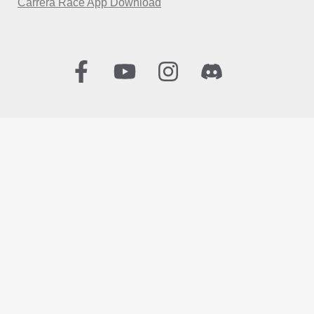
Carrera Race App Download