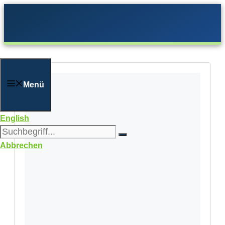
Zum
Inhalt
springen
Menü
English
Abbrechen