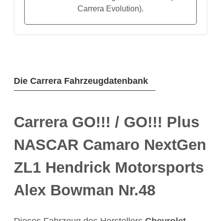
Carrera Evolution).
Die Carrera Fahrzeugdatenbank
Carrera GO!!! / GO!!! Plus
NASCAR Camaro NextGen
ZL1 Hendrick Motorsports
Alex Bowman Nr.48
Dieses Fahrzeug des Herstellers
Chevrolet