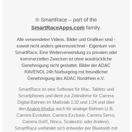
© SmartRace – part of the
SmartRaceApps.com
family.
Alle verwendeten Videos, Bilder und Grafiken sind -
soweit nicht anders gekennzeichnet - Eigentum von
SmartRace. Eine Weiterverwendung zu privaten oder
kommerziellen Zwecken ist ohne ausdrückliche
Genehmigung nicht gestattet. Bilder der ADAC
RAVENOL 24h Nürburgring mit freundlicher
Genehmigung des ADAC Nordrhein e.V.
SmartRace ist eine Software für Mac, Tablets und
Smartphones und dient zur Zeitnahme für Carrera
Digital-Bahnen im Maßstab 1:32 und 1:24 und über
den
Analog-Modus
auch für analoge Bahnen (z.B.
Carrera Evolution, Carrera Exclusiv, Carrera Servo,
Carrera Go!!!, Ninco, Scalextric oder Andere).
SmartRace verbindet sich entweder per Bluetooth mit