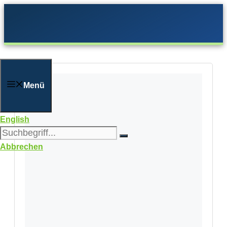
Zum
Inhalt
springen
Menü
English
Abbrechen