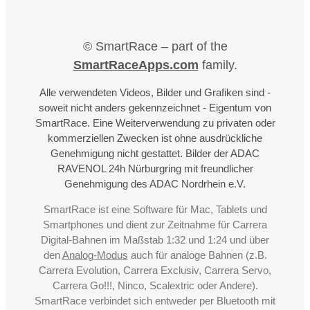
© SmartRace – part of the
SmartRaceApps.com
family.
Alle verwendeten Videos, Bilder und Grafiken sind -
soweit nicht anders gekennzeichnet - Eigentum von
SmartRace. Eine Weiterverwendung zu privaten oder
kommerziellen Zwecken ist ohne ausdrückliche
Genehmigung nicht gestattet. Bilder der ADAC
RAVENOL 24h Nürburgring mit freundlicher
Genehmigung des ADAC Nordrhein e.V.
SmartRace ist eine Software für Mac, Tablets und
Smartphones und dient zur Zeitnahme für Carrera
Digital-Bahnen im Maßstab 1:32 und 1:24 und über
den
Analog-Modus
auch für analoge Bahnen (z.B.
Carrera Evolution, Carrera Exclusiv, Carrera Servo,
Carrera Go!!!, Ninco, Scalextric oder Andere).
SmartRace verbindet sich entweder per Bluetooth mit