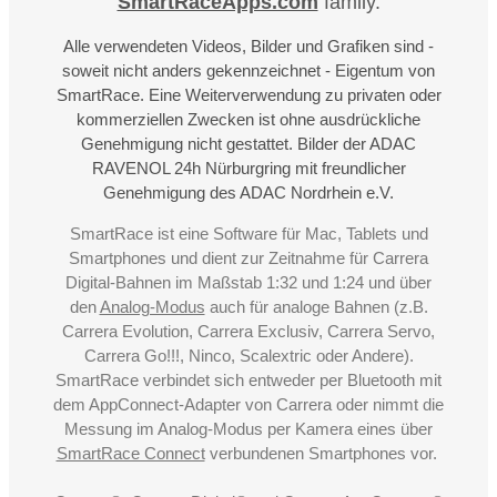
SmartRaceApps.com
family.
Alle verwendeten Videos, Bilder und Grafiken sind -
soweit nicht anders gekennzeichnet - Eigentum von
SmartRace. Eine Weiterverwendung zu privaten oder
kommerziellen Zwecken ist ohne ausdrückliche
Genehmigung nicht gestattet. Bilder der ADAC
RAVENOL 24h Nürburgring mit freundlicher
Genehmigung des ADAC Nordrhein e.V.
SmartRace ist eine Software für Mac, Tablets und
Smartphones und dient zur Zeitnahme für Carrera
Digital-Bahnen im Maßstab 1:32 und 1:24 und über
den
Analog-Modus
auch für analoge Bahnen (z.B.
Carrera Evolution, Carrera Exclusiv, Carrera Servo,
Carrera Go!!!, Ninco, Scalextric oder Andere).
SmartRace verbindet sich entweder per Bluetooth mit
dem AppConnect-Adapter von Carrera oder nimmt die
Messung im Analog-Modus per Kamera eines über
SmartRace Connect
verbundenen Smartphones vor.