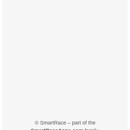
© SmartRace – part of the