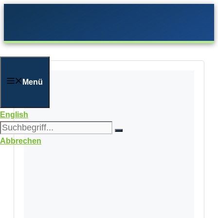
Zum
Inhalt
springen
Menü
English
Abbrechen