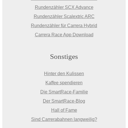
Rundenzähler SCX Advance
Rundenzähler Scalextric ARC
Rundenzähler für Carrera Hybrid
Carrera Race App Download
Sonstiges
Hinter den Kulissen
Kaffee spendieren
Die SmartRace-Familie
Der SmartRace-Blog
Hall of Fame
Sind Carrerabahnen langweilig?