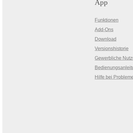
App
Funktionen
Add-Ons
Download
Versionshistorie
Gewerbliche Nut
Bedienungsanleit
Hilfe bei Problem