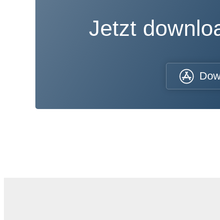
Jetzt downl
Dow