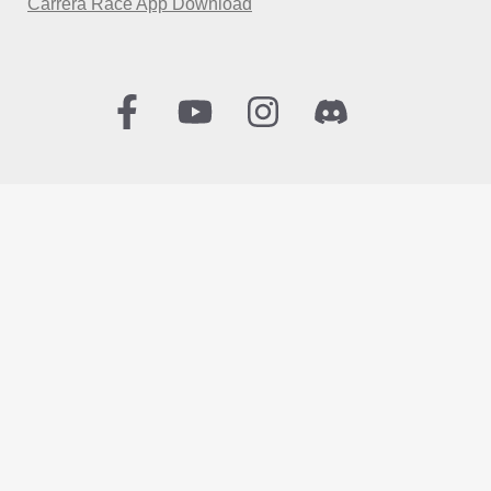
Carrera Race App Download