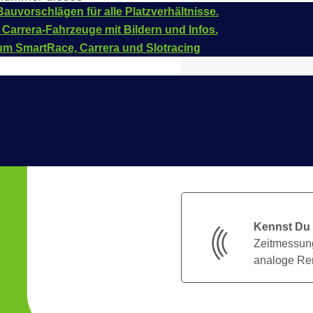
auvorschlägen für alle Platzverhältnisse.
 Carrera-Fahrzeuge mit Bildern und Infos.
um SmartRace, Carrera und Slotracing
Kennst Du
Zeitmessung
analoge Ren