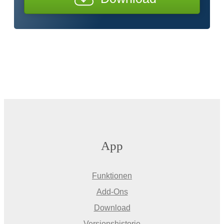
App
Funktionen
Add-Ons
Download
Versionshistorie