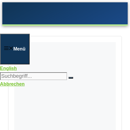
Zum
Inhalt
springen
Menü
English
Abbrechen