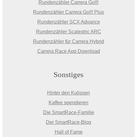
Rundenzähler Carrera Go!!!
Rundenzähler Carrera Go!!! Plus
Rundenzähler SCX Advance
Rundenzähler Scalextric ARC
Rundenzähler für Carrera Hybrid
Carrera Race App Download
Sonstiges
Hinter den Kulissen
Kaffee spendieren
Die SmartRace-Familie
Der SmartRace-Blog
Hall of Fame