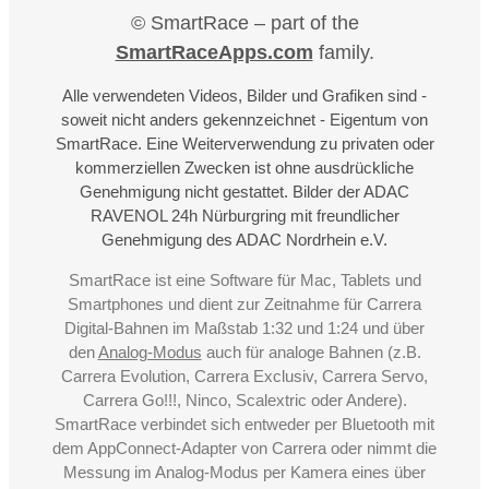
© SmartRace – part of the
SmartRaceApps.com
family.
Alle verwendeten Videos, Bilder und Grafiken sind -
soweit nicht anders gekennzeichnet - Eigentum von
SmartRace. Eine Weiterverwendung zu privaten oder
kommerziellen Zwecken ist ohne ausdrückliche
Genehmigung nicht gestattet. Bilder der ADAC
RAVENOL 24h Nürburgring mit freundlicher
Genehmigung des ADAC Nordrhein e.V.
SmartRace ist eine Software für Mac, Tablets und
Smartphones und dient zur Zeitnahme für Carrera
Digital-Bahnen im Maßstab 1:32 und 1:24 und über
den
Analog-Modus
auch für analoge Bahnen (z.B.
Carrera Evolution, Carrera Exclusiv, Carrera Servo,
Carrera Go!!!, Ninco, Scalextric oder Andere).
SmartRace verbindet sich entweder per Bluetooth mit
dem AppConnect-Adapter von Carrera oder nimmt die
Messung im Analog-Modus per Kamera eines über