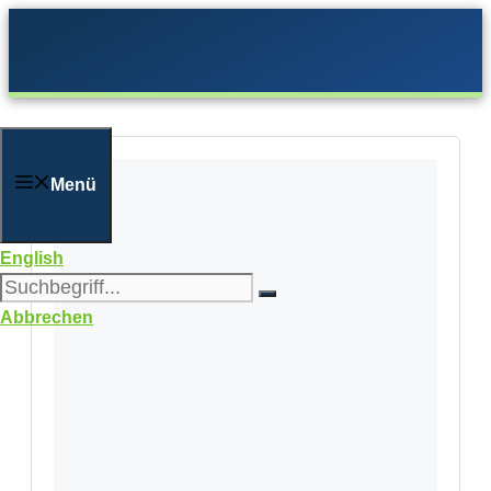
Zum
Inhalt
springen
Menü
English
Abbrechen