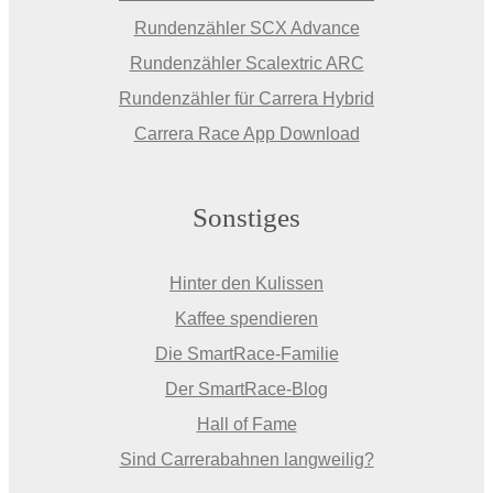
Rundenzähler SCX Advance
Rundenzähler Scalextric ARC
Rundenzähler für Carrera Hybrid
Carrera Race App Download
Sonstiges
Hinter den Kulissen
Kaffee spendieren
Die SmartRace-Familie
Der SmartRace-Blog
Hall of Fame
Sind Carrerabahnen langweilig?