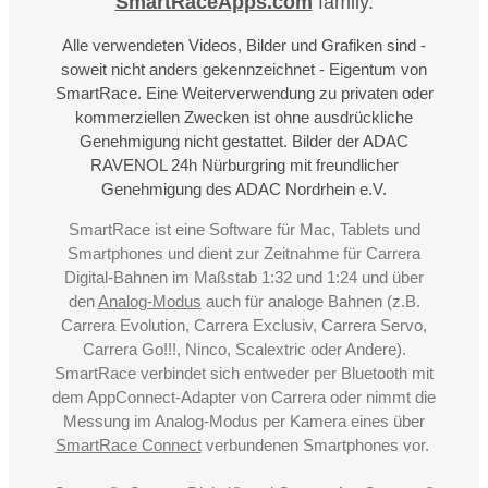
SmartRaceApps.com
family.
Alle verwendeten Videos, Bilder und Grafiken sind -
soweit nicht anders gekennzeichnet - Eigentum von
SmartRace. Eine Weiterverwendung zu privaten oder
kommerziellen Zwecken ist ohne ausdrückliche
Genehmigung nicht gestattet. Bilder der ADAC
RAVENOL 24h Nürburgring mit freundlicher
Genehmigung des ADAC Nordrhein e.V.
SmartRace ist eine Software für Mac, Tablets und
Smartphones und dient zur Zeitnahme für Carrera
Digital-Bahnen im Maßstab 1:32 und 1:24 und über
den
Analog-Modus
auch für analoge Bahnen (z.B.
Carrera Evolution, Carrera Exclusiv, Carrera Servo,
Carrera Go!!!, Ninco, Scalextric oder Andere).
SmartRace verbindet sich entweder per Bluetooth mit
dem AppConnect-Adapter von Carrera oder nimmt die
Messung im Analog-Modus per Kamera eines über
SmartRace Connect
verbundenen Smartphones vor.