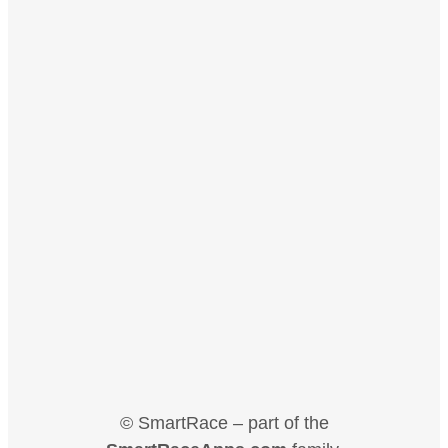
© SmartRace – part of the