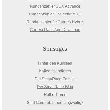
Rundenzähler SCX Advance
Rundenzähler Scalextric ARC
Rundenzähler für Carrera Hybrid
Carrera Race App Download
Sonstiges
Hinter den Kulissen
Kaffee spendieren
Die SmartRace-Familie
Der SmartRace-Blog
Hall of Fame
Sind Carrerabahnen langweilig?