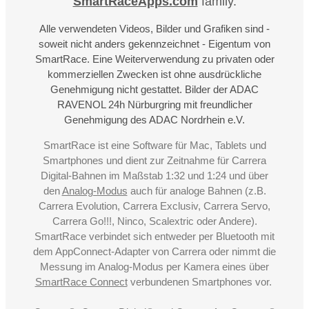
SmartRaceApps.com
family.
Alle verwendeten Videos, Bilder und Grafiken sind -
soweit nicht anders gekennzeichnet - Eigentum von
SmartRace. Eine Weiterverwendung zu privaten oder
kommerziellen Zwecken ist ohne ausdrückliche
Genehmigung nicht gestattet. Bilder der ADAC
RAVENOL 24h Nürburgring mit freundlicher
Genehmigung des ADAC Nordrhein e.V.
SmartRace ist eine Software für Mac, Tablets und
Smartphones und dient zur Zeitnahme für Carrera
Digital-Bahnen im Maßstab 1:32 und 1:24 und über
den
Analog-Modus
auch für analoge Bahnen (z.B.
Carrera Evolution, Carrera Exclusiv, Carrera Servo,
Carrera Go!!!, Ninco, Scalextric oder Andere).
SmartRace verbindet sich entweder per Bluetooth mit
dem AppConnect-Adapter von Carrera oder nimmt die
Messung im Analog-Modus per Kamera eines über
SmartRace Connect
verbundenen Smartphones vor.