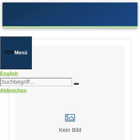
Zum
Inhalt
springen
Menü
English
Abbrechen
Kein Bild