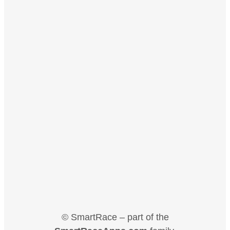
© SmartRace – part of the