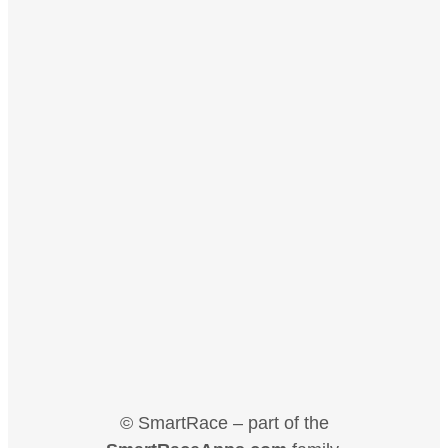
© SmartRace – part of the