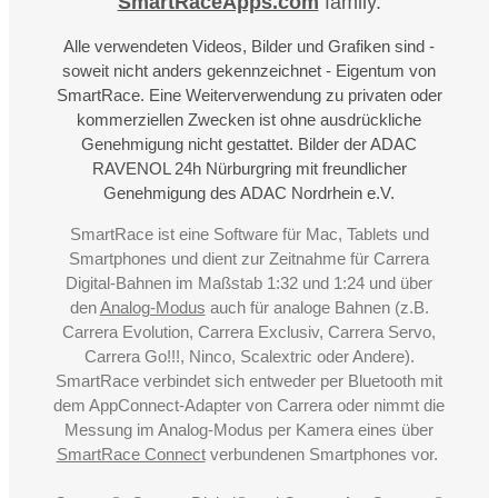
SmartRaceApps.com
family.
Alle verwendeten Videos, Bilder und Grafiken sind -
soweit nicht anders gekennzeichnet - Eigentum von
SmartRace. Eine Weiterverwendung zu privaten oder
kommerziellen Zwecken ist ohne ausdrückliche
Genehmigung nicht gestattet. Bilder der ADAC
RAVENOL 24h Nürburgring mit freundlicher
Genehmigung des ADAC Nordrhein e.V.
SmartRace ist eine Software für Mac, Tablets und
Smartphones und dient zur Zeitnahme für Carrera
Digital-Bahnen im Maßstab 1:32 und 1:24 und über
den
Analog-Modus
auch für analoge Bahnen (z.B.
Carrera Evolution, Carrera Exclusiv, Carrera Servo,
Carrera Go!!!, Ninco, Scalextric oder Andere).
SmartRace verbindet sich entweder per Bluetooth mit
dem AppConnect-Adapter von Carrera oder nimmt die
Messung im Analog-Modus per Kamera eines über
SmartRace Connect
verbundenen Smartphones vor.