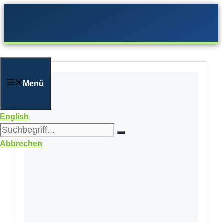
Zum
Inhalt
springen
Menü
English
Abbrechen