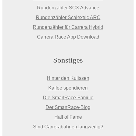
Rundenzähler SCX Advance
Rundenzähler Scalextric ARC
Rundenzähler für Carrera Hybrid
Carrera Race App Download
Sonstiges
Hinter den Kulissen
Kaffee spendieren
Die SmartRace-Familie
Der SmartRace-Blog
Hall of Fame
Sind Carrerabahnen langweilig?