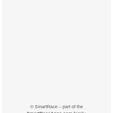
© SmartRace – part of the