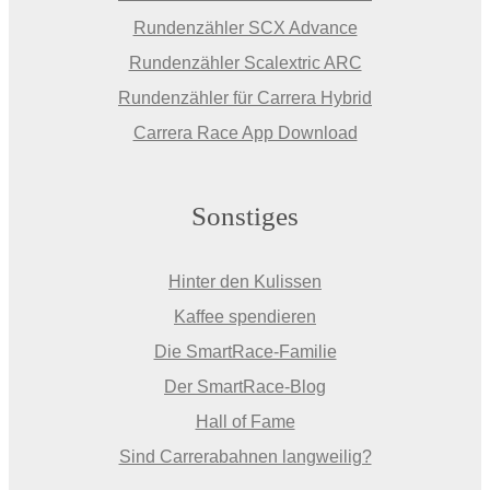
Rundenzähler SCX Advance
Rundenzähler Scalextric ARC
Rundenzähler für Carrera Hybrid
Carrera Race App Download
Sonstiges
Hinter den Kulissen
Kaffee spendieren
Die SmartRace-Familie
Der SmartRace-Blog
Hall of Fame
Sind Carrerabahnen langweilig?