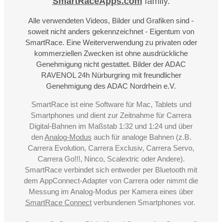
SmartRaceApps.com
family.
Alle verwendeten Videos, Bilder und Grafiken sind -
soweit nicht anders gekennzeichnet - Eigentum von
SmartRace. Eine Weiterverwendung zu privaten oder
kommerziellen Zwecken ist ohne ausdrückliche
Genehmigung nicht gestattet. Bilder der ADAC
RAVENOL 24h Nürburgring mit freundlicher
Genehmigung des ADAC Nordrhein e.V.
SmartRace ist eine Software für Mac, Tablets und
Smartphones und dient zur Zeitnahme für Carrera
Digital-Bahnen im Maßstab 1:32 und 1:24 und über
den
Analog-Modus
auch für analoge Bahnen (z.B.
Carrera Evolution, Carrera Exclusiv, Carrera Servo,
Carrera Go!!!, Ninco, Scalextric oder Andere).
SmartRace verbindet sich entweder per Bluetooth mit
dem AppConnect-Adapter von Carrera oder nimmt die
Messung im Analog-Modus per Kamera eines über
SmartRace Connect
verbundenen Smartphones vor.