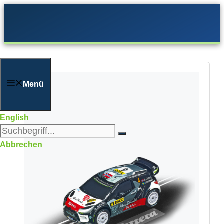
Zum
Inhalt
springen
Menü
English
Abbrechen