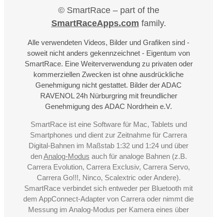
© SmartRace – part of the
SmartRaceApps.com
family.
Alle verwendeten Videos, Bilder und Grafiken sind -
soweit nicht anders gekennzeichnet - Eigentum von
SmartRace. Eine Weiterverwendung zu privaten oder
kommerziellen Zwecken ist ohne ausdrückliche
Genehmigung nicht gestattet. Bilder der ADAC
RAVENOL 24h Nürburgring mit freundlicher
Genehmigung des ADAC Nordrhein e.V.
SmartRace ist eine Software für Mac, Tablets und
Smartphones und dient zur Zeitnahme für Carrera
Digital-Bahnen im Maßstab 1:32 und 1:24 und über
den
Analog-Modus
auch für analoge Bahnen (z.B.
Carrera Evolution, Carrera Exclusiv, Carrera Servo,
Carrera Go!!!, Ninco, Scalextric oder Andere).
SmartRace verbindet sich entweder per Bluetooth mit
dem AppConnect-Adapter von Carrera oder nimmt die
Messung im Analog-Modus per Kamera eines über