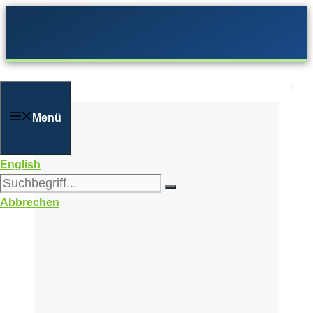
Zum
Inhalt
springen
Menü
English
Abbrechen