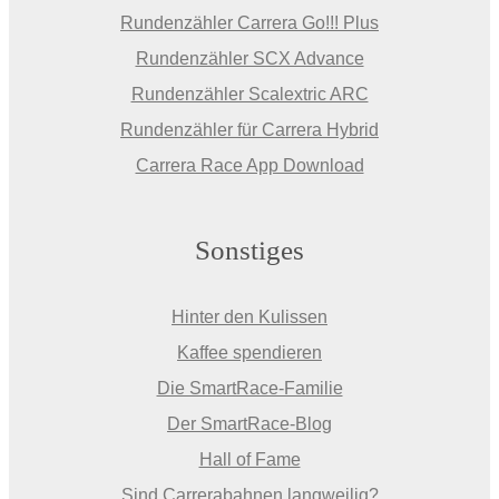
Rundenzähler Carrera Go!!! Plus
Rundenzähler SCX Advance
Rundenzähler Scalextric ARC
Rundenzähler für Carrera Hybrid
Carrera Race App Download
Sonstiges
Hinter den Kulissen
Kaffee spendieren
Die SmartRace-Familie
Der SmartRace-Blog
Hall of Fame
Sind Carrerabahnen langweilig?