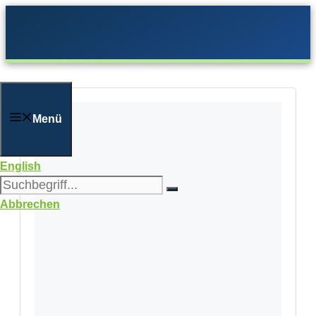
Zum
Inhalt
springen
Menü
English
Abbrechen