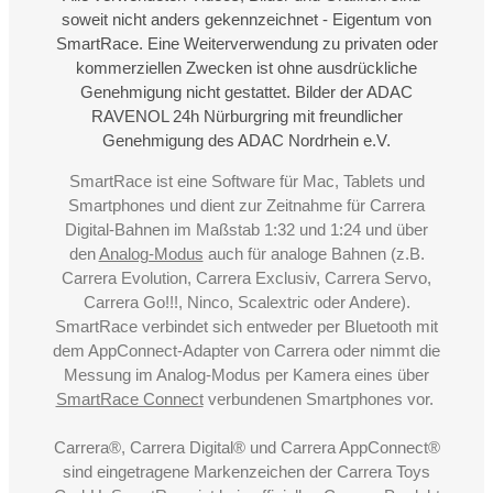
soweit nicht anders gekennzeichnet - Eigentum von
SmartRace. Eine Weiterverwendung zu privaten oder
kommerziellen Zwecken ist ohne ausdrückliche
Genehmigung nicht gestattet. Bilder der ADAC
RAVENOL 24h Nürburgring mit freundlicher
Genehmigung des ADAC Nordrhein e.V.
SmartRace ist eine Software für Mac, Tablets und
Smartphones und dient zur Zeitnahme für Carrera
Digital-Bahnen im Maßstab 1:32 und 1:24 und über
den
Analog-Modus
auch für analoge Bahnen (z.B.
Carrera Evolution, Carrera Exclusiv, Carrera Servo,
Carrera Go!!!, Ninco, Scalextric oder Andere).
SmartRace verbindet sich entweder per Bluetooth mit
dem AppConnect-Adapter von Carrera oder nimmt die
Messung im Analog-Modus per Kamera eines über
SmartRace Connect
verbundenen Smartphones vor.
Carrera®, Carrera Digital® und Carrera AppConnect®
sind eingetragene Markenzeichen der Carrera Toys