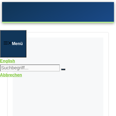
Zum
Inhalt
springen
Menü
English
Abbrechen