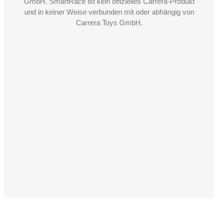
GmbH. SmartRace ist kein offizielles Carrera-Produkt
und in keiner Weise verbunden mit oder abhängig von
Carrera Toys GmbH.