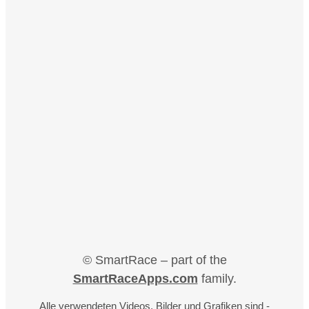
© SmartRace – part of the
SmartRaceApps.com
family.
Alle verwendeten Videos, Bilder und Grafiken sind -