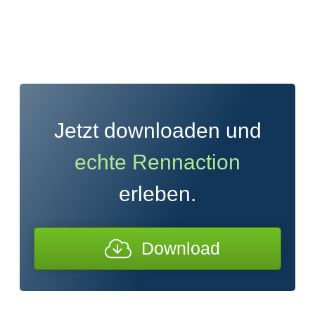
Jetzt downloaden und
echte Rennaction
erleben.
Download