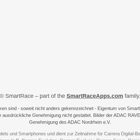
© SmartRace – part of the
SmartRaceApps.com
family
iken sind - soweit nicht anders gekennzeichnet - Eigentum von Sma
 ausdrückliche Genehmigung nicht gestattet. Bilder der ADAC RAVE
Genehmigung des ADAC Nordrhein e.V.
blets und Smartphones und dient zur Zeitnahme für Carrera Digital-