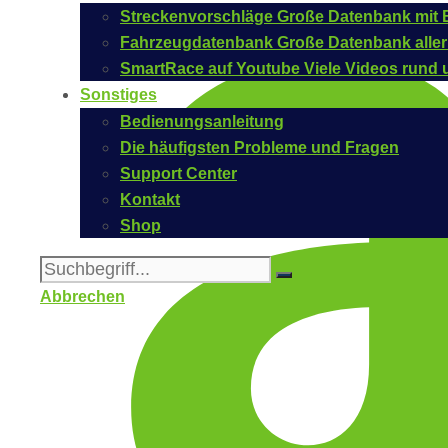
Streckenvorschläge
Große Datenbank mit B
Fahrzeugdatenbank
Große Datenbank aller
SmartRace auf Youtube
Viele Videos rund 
Sonstiges
Bedienungsanleitung
Die häufigsten Probleme und Fragen
Support Center
Kontakt
Shop
Abbrechen