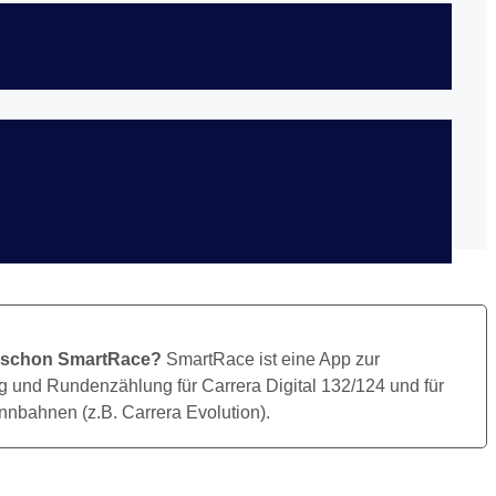
Bild Herunterladen
 schon SmartRace?
SmartRace ist eine App zur
 und Rundenzählung für Carrera Digital 132/124 und für
nbahnen (z.B. Carrera Evolution).