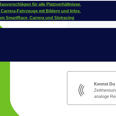
auvorschlägen für alle Platzverhältnisse.
 Carrera-Fahrzeuge mit Bildern und Infos.
um SmartRace, Carrera und Slotracing
Kennst Du
Zeitmessung
analoge Ren