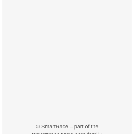
© SmartRace – part of the