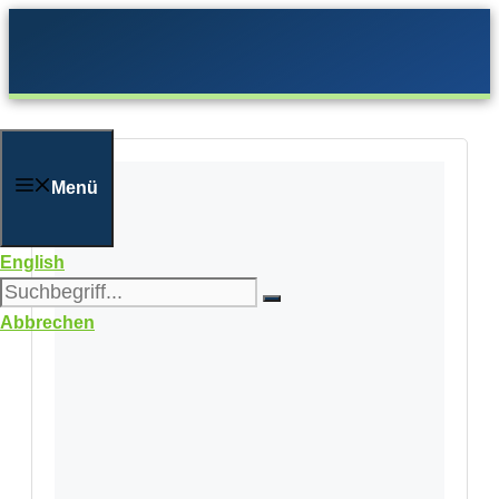
Zum
Inhalt
springen
Menü
English
Abbrechen