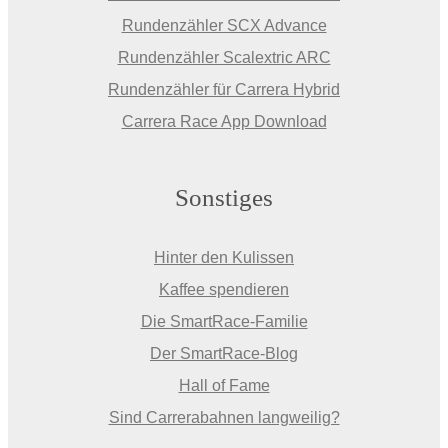
Rundenzähler SCX Advance
Rundenzähler Scalextric ARC
Rundenzähler für Carrera Hybrid
Carrera Race App Download
Sonstiges
Hinter den Kulissen
Kaffee spendieren
Die SmartRace-Familie
Der SmartRace-Blog
Hall of Fame
Sind Carrerabahnen langweilig?