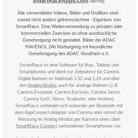
SmartRaceApps.com
family.
Alle verwendeten Videos, Bilder und Grafiken sind -
soweit nicht anders gekennzeichnet - Eigentum von
SmartRace. Eine Weiterverwendung zu privaten oder
kommerziellen Zwecken ist ohne ausdrückliche
Genehmigung nicht gestattet. Bilder der ADAC
RAVENOL 24h Nürburgring mit freundlicher
Genehmigung des ADAC Nordrhein e.V.
SmartRace ist eine Software für Mac, Tablets und
Smartphones und dient zur Zeitnahme für Carrera
Digital-Bahnen im Maßstab 1:32 und 1:24 und über
den
Analog-Modus
auch für analoge Bahnen (z.B.
Carrera Evolution, Carrera Exclusiv, Carrera Servo,
Carrera Go!!!, Ninco, Scalextric oder Andere).
SmartRace verbindet sich entweder per Bluetooth mit
dem AppConnect-Adapter von Carrera oder nimmt die
Messung im Analog-Modus per Kamera eines über
SmartRace Connect
verbundenen Smartphones vor.