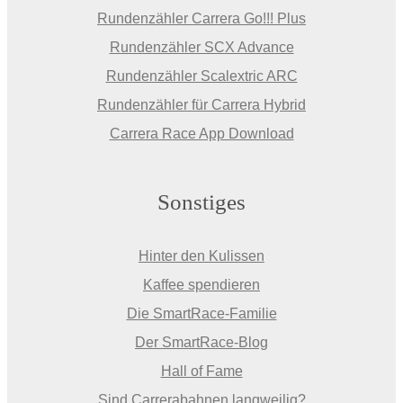
Rundenzähler Carrera Go!!! Plus
Rundenzähler SCX Advance
Rundenzähler Scalextric ARC
Rundenzähler für Carrera Hybrid
Carrera Race App Download
Sonstiges
Hinter den Kulissen
Kaffee spendieren
Die SmartRace-Familie
Der SmartRace-Blog
Hall of Fame
Sind Carrerabahnen langweilig?