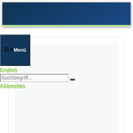
Zum
Inhalt
springen
Menü
English
Abbrechen