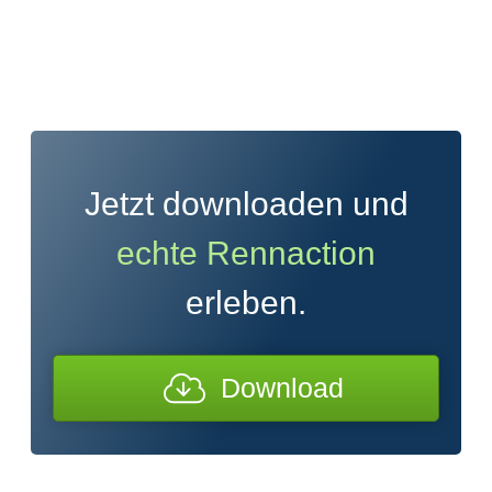
Jetzt downloaden und
echte Rennaction
erleben.
Download