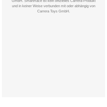
GmbH. SmartRace ist kein offizielles Carrera-Produkt
und in keiner Weise verbunden mit oder abhängig von
Carrera Toys GmbH.