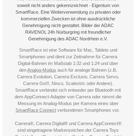
soweit nicht anders gekennzeichnet - Eigentum von
SmartRace. Eine Weiterverwendung zu privaten oder
kommerziellen Zwecken ist ohne ausdrückliche
Genehmigung nicht gestattet. Bilder der ADAC
RAVENOL 24h Nürburgring mit freundlicher
Genehmigung des ADAC Nordrhein e.V.
SmartRace ist eine Software für Mac, Tablets und
Smartphones und dient zur Zeitnahme für Carrera
Digital-Bahnen im Maßstab 1:32 und 1:24 und über
den
Analog-Modus
auch für analoge Bahnen (z.B.
Carrera Evolution, Carrera Exclusiv, Carrera Servo,
Carrera Go!!!, Ninco, Scalextric oder Andere).
SmartRace verbindet sich entweder per Bluetooth mit
dem AppConnect-Adapter von Carrera oder nimmt die
Messung im Analog-Modus per Kamera eines über
SmartRace Connect
verbundenen Smartphones vor.
Carrera®, Carrera Digital® und Carrera AppConnect®
sind eingetragene Markenzeichen der Carrera Toys