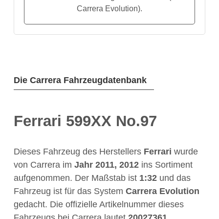
Carrera Evolution).
Die Carrera Fahrzeugdatenbank
Ferrari 599XX No.97
Dieses Fahrzeug des Herstellers
Ferrari
wurde
von Carrera im
Jahr
2011, 2012
ins Sortiment
aufgenommen. Der Maßstab ist
1:32
und das
Fahrzeug ist für das System
Carrera Evolution
gedacht. Die offizielle Artikelnummer dieses
Fahrzeugs bei Carrera lautet
20027361
.