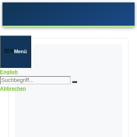
Zum
Inhalt
springen
Menü
English
Abbrechen