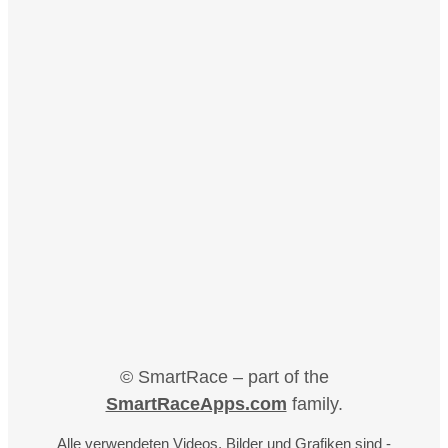
© SmartRace – part of the
SmartRaceApps.com
family.
Alle verwendeten Videos, Bilder und Grafiken sind -