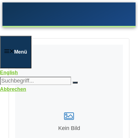
Zum
Inhalt
springen
Menü
English
Abbrechen
Kein Bild