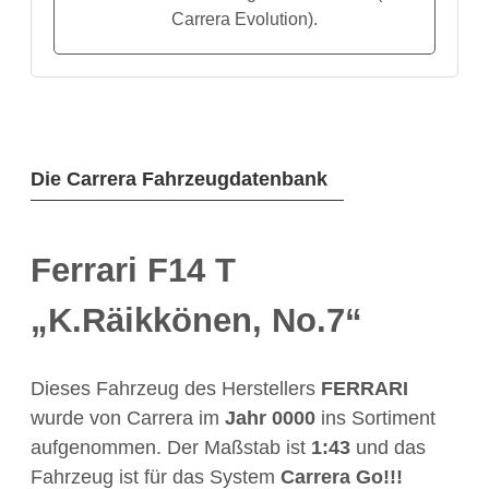
Carrera Evolution).
Die Carrera Fahrzeugdatenbank
Ferrari F14 T
„K.Räikkönen, No.7“
Dieses Fahrzeug des Herstellers
FERRARI
wurde von Carrera im
Jahr
0000
ins Sortiment
aufgenommen. Der Maßstab ist
1:43
und das
Fahrzeug ist für das System
Carrera Go!!!