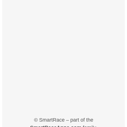
© SmartRace – part of the