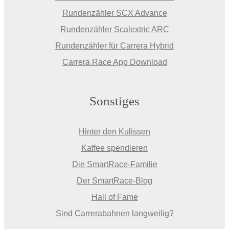
Rundenzähler SCX Advance
Rundenzähler Scalextric ARC
Rundenzähler für Carrera Hybrid
Carrera Race App Download
Sonstiges
Hinter den Kulissen
Kaffee spendieren
Die SmartRace-Familie
Der SmartRace-Blog
Hall of Fame
Sind Carrerabahnen langweilig?