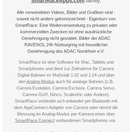
SmartRaceApps.com
family.
Alle verwendeten Videos, Bilder und Grafiken sind -
soweit nicht anders gekennzeichnet - Eigentum von
SmartRace. Eine Weiterverwendung zu privaten oder
kommerziellen Zwecken ist ohne ausdrückliche
Genehmigung nicht gestattet. Bilder der ADAC
RAVENOL 24h Nürburgring mit freundlicher
Genehmigung des ADAC Nordrhein e.V.
SmartRace ist eine Software für Mac, Tablets und
Smartphones und dient zur Zeitnahme für Carrera
Digital-Bahnen im Maßstab 1:32 und 1:24 und über
den
Analog-Modus
auch für analoge Bahnen (z.B.
Carrera Evolution, Carrera Exclusiv, Carrera Servo,
Carrera Go!!!, Ninco, Scalextric oder Andere).
SmartRace verbindet sich entweder per Bluetooth mit
dem AppConnect-Adapter von Carrera oder nimmt die
Messung im Analog-Modus per Kamera eines über
SmartRace Connect
verbundenen Smartphones vor.