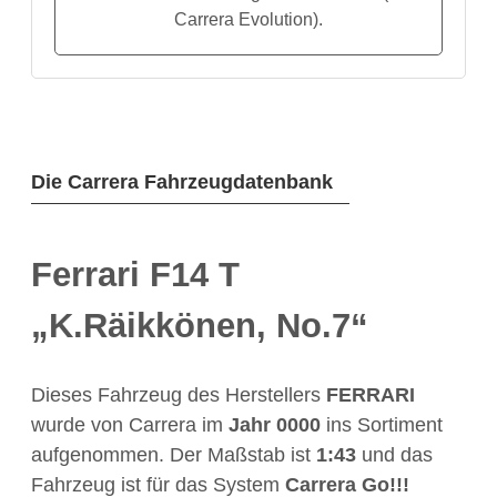
Carrera Evolution).
Die Carrera Fahrzeugdatenbank
Ferrari F14 T
„K.Räikkönen, No.7“
Dieses Fahrzeug des Herstellers
FERRARI
wurde von Carrera im
Jahr
0000
ins Sortiment
aufgenommen. Der Maßstab ist
1:43
und das
Fahrzeug ist für das System
Carrera Go!!!