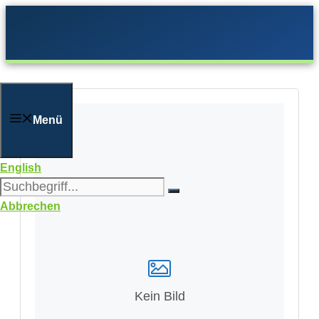
Zum
Inhalt
springen
Menü
English
Abbrechen
Kein Bild