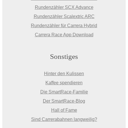
Rundenzähler SCX Advance
Rundenzähler Scalextric ARC
Rundenzähler für Carrera Hybrid
Carrera Race App Download
Sonstiges
Hinter den Kulissen
Kaffee spendieren
Die SmartRace-Familie
Der SmartRace-Blog
Hall of Fame
Sind Carrerabahnen langweilig?