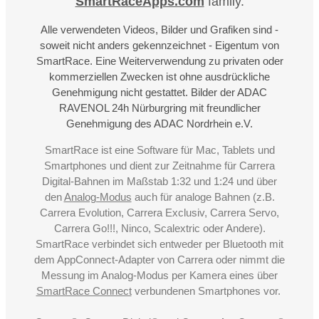
SmartRaceApps.com
family.
Alle verwendeten Videos, Bilder und Grafiken sind -
soweit nicht anders gekennzeichnet - Eigentum von
SmartRace. Eine Weiterverwendung zu privaten oder
kommerziellen Zwecken ist ohne ausdrückliche
Genehmigung nicht gestattet. Bilder der ADAC
RAVENOL 24h Nürburgring mit freundlicher
Genehmigung des ADAC Nordrhein e.V.
SmartRace ist eine Software für Mac, Tablets und
Smartphones und dient zur Zeitnahme für Carrera
Digital-Bahnen im Maßstab 1:32 und 1:24 und über
den
Analog-Modus
auch für analoge Bahnen (z.B.
Carrera Evolution, Carrera Exclusiv, Carrera Servo,
Carrera Go!!!, Ninco, Scalextric oder Andere).
SmartRace verbindet sich entweder per Bluetooth mit
dem AppConnect-Adapter von Carrera oder nimmt die
Messung im Analog-Modus per Kamera eines über
SmartRace Connect
verbundenen Smartphones vor.