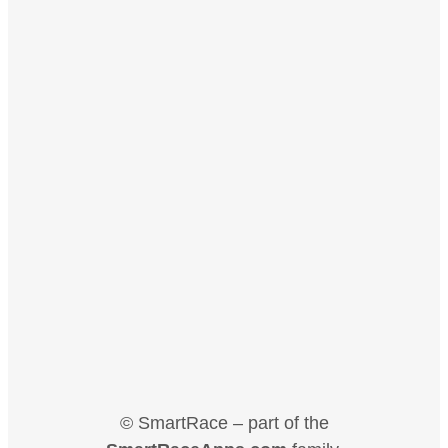
© SmartRace – part of the