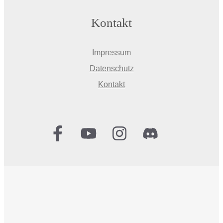
Kontakt
Impressum
Datenschutz
Kontakt