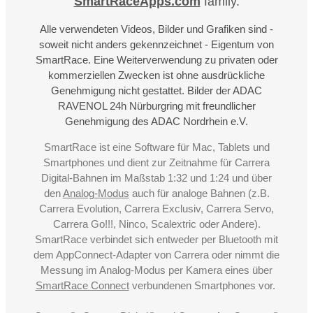
SmartRaceApps.com
family.
Alle verwendeten Videos, Bilder und Grafiken sind -
soweit nicht anders gekennzeichnet - Eigentum von
SmartRace. Eine Weiterverwendung zu privaten oder
kommerziellen Zwecken ist ohne ausdrückliche
Genehmigung nicht gestattet. Bilder der ADAC
RAVENOL 24h Nürburgring mit freundlicher
Genehmigung des ADAC Nordrhein e.V.
SmartRace ist eine Software für Mac, Tablets und
Smartphones und dient zur Zeitnahme für Carrera
Digital-Bahnen im Maßstab 1:32 und 1:24 und über
den
Analog-Modus
auch für analoge Bahnen (z.B.
Carrera Evolution, Carrera Exclusiv, Carrera Servo,
Carrera Go!!!, Ninco, Scalextric oder Andere).
SmartRace verbindet sich entweder per Bluetooth mit
dem AppConnect-Adapter von Carrera oder nimmt die
Messung im Analog-Modus per Kamera eines über
SmartRace Connect
verbundenen Smartphones vor.