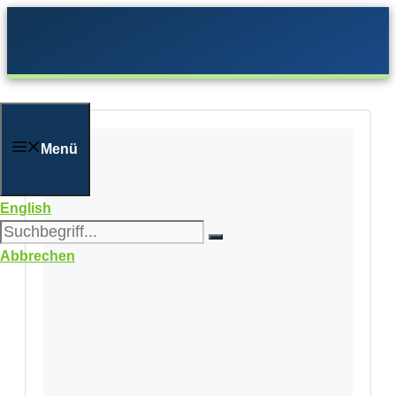
Zum
Inhalt
springen
Menü
English
Abbrechen