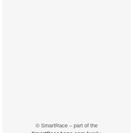
© SmartRace – part of the