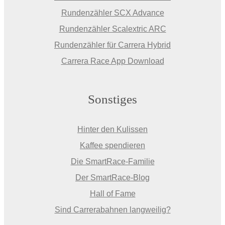
Rundenzähler SCX Advance
Rundenzähler Scalextric ARC
Rundenzähler für Carrera Hybrid
Carrera Race App Download
Sonstiges
Hinter den Kulissen
Kaffee spendieren
Die SmartRace-Familie
Der SmartRace-Blog
Hall of Fame
Sind Carrerabahnen langweilig?