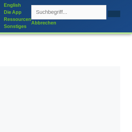
English
Die App
Ressourcen
Abbrechen
Sonstiges