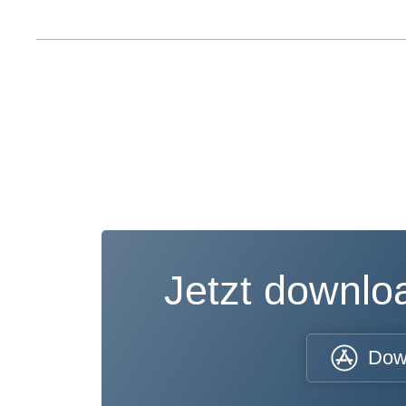
Jetzt downl
Dow