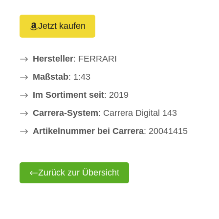
Jetzt kaufen
Hersteller
: FERRARI
Maßstab
: 1:43
Im Sortiment seit
: 2019
Carrera-System
: Carrera Digital 143
Artikelnummer bei Carrera
: 20041415
Zurück zur Übersicht