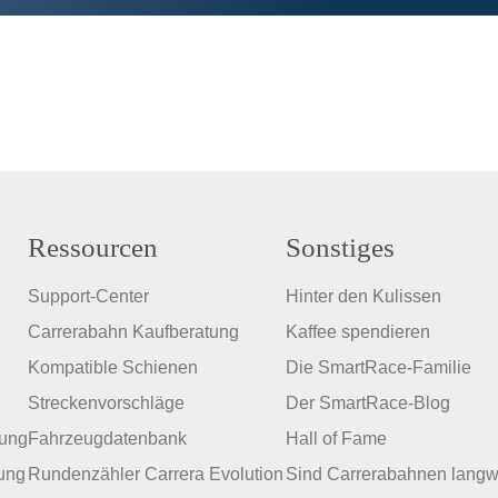
Ressourcen
Sonstiges
Support-Center
Hinter den Kulissen
Carrerabahn Kaufberatung
Kaffee spendieren
Kompatible Schienen
Die SmartRace-Familie
Streckenvorschläge
Der SmartRace-Blog
zung
Fahrzeugdatenbank
Hall of Fame
ung
Rundenzähler Carrera Evolution
Sind Carrerabahnen langw