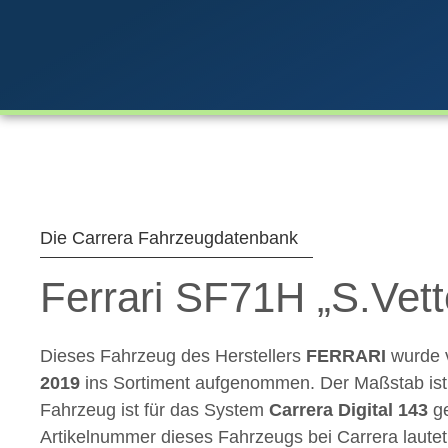
Zum
Inhalt
springen
Die Carrera Fahrzeugdatenbank
Ferrari SF71H „S.Vett
Dieses Fahrzeug des Herstellers
FERRARI
wurde 
2019
ins Sortiment aufgenommen. Der Maßstab is
Fahrzeug ist für das System
Carrera Digital 143
ge
Artikelnummer dieses Fahrzeugs bei Carrera laute