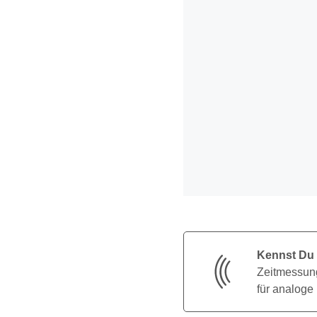
Kennst Du
Zeitmessung
für analoge