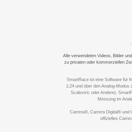
Alle verwendeten Videos, Bilder un
zu privaten oder kommerziellen Z
SmartRace ist eine Software für 
1:24 und über den
Analog-Modus
a
Scalextric oder Andere). Smart
Messung im Anal
Carrera®, Carrera Digital® und
offizielles Car