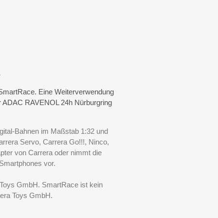
.
on SmartRace. Eine Weiterverwendung
 der ADAC RAVENOL 24h Nürburgring
igital-Bahnen im Maßstab 1:32 und
rrera Servo, Carrera Go!!!, Ninco,
pter von Carrera oder nimmt die
Smartphones vor.
a Toys GmbH. SmartRace ist kein
rrera Toys GmbH.