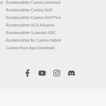
en
Rundenzähler Carrera Universal
Rundenzähler Carrera Go!!!
Rundenzähler Carrera Go!!! Plus
Rundenzähler SCX Advance
Rundenzähler Scalextric ARC
Rundenzähler für Carrera Hybrid
Carrera Race App Download