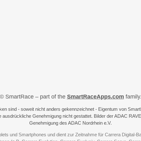
© SmartRace – part of the
SmartRaceApps.com
family
iken sind - soweit nicht anders gekennzeichnet - Eigentum von Sma
 ausdrückliche Genehmigung nicht gestattet. Bilder der ADAC RAVE
Genehmigung des ADAC Nordrhein e.V.
blets und Smartphones und dient zur Zeitnahme für Carrera Digital-