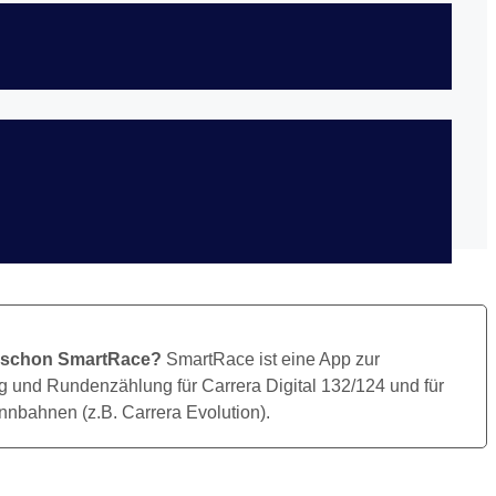
Bild Herunterladen
 schon SmartRace?
SmartRace ist eine App zur
 und Rundenzählung für Carrera Digital 132/124 und für
nbahnen (z.B. Carrera Evolution).