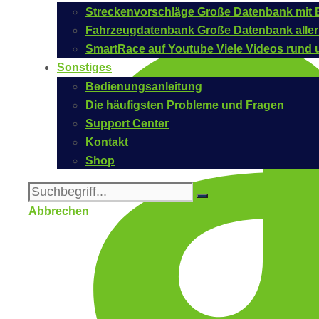
Streckenvorschläge
Große Datenbank mit B
Fahrzeugdatenbank
Große Datenbank aller
SmartRace auf Youtube
Viele Videos rund 
Sonstiges
Bedienungsanleitung
Die häufigsten Probleme und Fragen
Support Center
Kontakt
Shop
Abbrechen