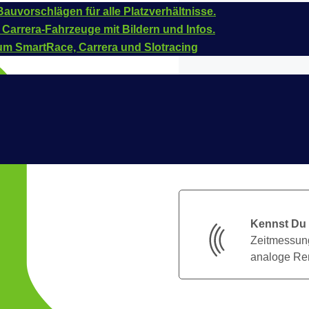
auvorschlägen für alle Platzverhältnisse.
 Carrera-Fahrzeuge mit Bildern und Infos.
um SmartRace, Carrera und Slotracing
Kennst Du
Zeitmessung
analoge Ren