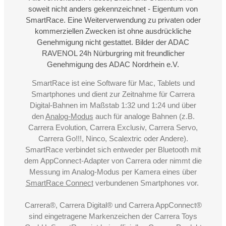
soweit nicht anders gekennzeichnet - Eigentum von
SmartRace. Eine Weiterverwendung zu privaten oder
kommerziellen Zwecken ist ohne ausdrückliche
Genehmigung nicht gestattet. Bilder der ADAC
RAVENOL 24h Nürburgring mit freundlicher
Genehmigung des ADAC Nordrhein e.V.
SmartRace ist eine Software für Mac, Tablets und
Smartphones und dient zur Zeitnahme für Carrera
Digital-Bahnen im Maßstab 1:32 und 1:24 und über
den
Analog-Modus
auch für analoge Bahnen (z.B.
Carrera Evolution, Carrera Exclusiv, Carrera Servo,
Carrera Go!!!, Ninco, Scalextric oder Andere).
SmartRace verbindet sich entweder per Bluetooth mit
dem AppConnect-Adapter von Carrera oder nimmt die
Messung im Analog-Modus per Kamera eines über
SmartRace Connect
verbundenen Smartphones vor.
Carrera®, Carrera Digital® und Carrera AppConnect®
sind eingetragene Markenzeichen der Carrera Toys