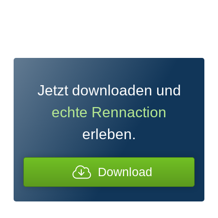
Jetzt downloaden und
echte Rennaction
erleben.
Download