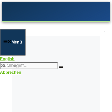
Zum
Inhalt
springen
Menü
English
Abbrechen