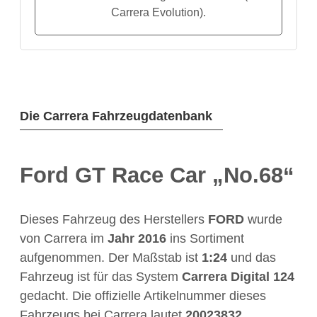
Carrera Evolution).
Die Carrera Fahrzeugdatenbank
Ford GT Race Car „No.68“
Dieses Fahrzeug des Herstellers
FORD
wurde
von Carrera im
Jahr
2016
ins Sortiment
aufgenommen. Der Maßstab ist
1:24
und das
Fahrzeug ist für das System
Carrera Digital 124
gedacht. Die offizielle Artikelnummer dieses
Fahrzeugs bei Carrera lautet
20023832
.