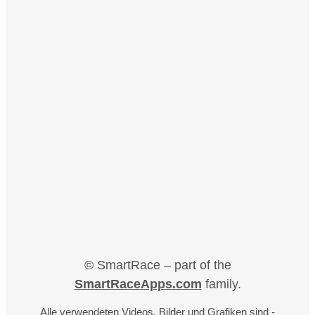
© SmartRace – part of the
SmartRaceApps.com
family.
Alle verwendeten Videos, Bilder und Grafiken sind -