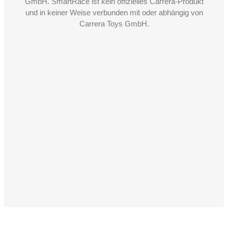
GmbH. SmartRace ist kein offizielles Carrera-Produkt
und in keiner Weise verbunden mit oder abhängig von
Carrera Toys GmbH.