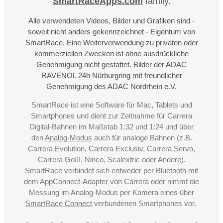
SmartRaceApps.com
family.
Alle verwendeten Videos, Bilder und Grafiken sind -
soweit nicht anders gekennzeichnet - Eigentum von
SmartRace. Eine Weiterverwendung zu privaten oder
kommerziellen Zwecken ist ohne ausdrückliche
Genehmigung nicht gestattet. Bilder der ADAC
RAVENOL 24h Nürburgring mit freundlicher
Genehmigung des ADAC Nordrhein e.V.
SmartRace ist eine Software für Mac, Tablets und
Smartphones und dient zur Zeitnahme für Carrera
Digital-Bahnen im Maßstab 1:32 und 1:24 und über
den
Analog-Modus
auch für analoge Bahnen (z.B.
Carrera Evolution, Carrera Exclusiv, Carrera Servo,
Carrera Go!!!, Ninco, Scalextric oder Andere).
SmartRace verbindet sich entweder per Bluetooth mit
dem AppConnect-Adapter von Carrera oder nimmt die
Messung im Analog-Modus per Kamera eines über
SmartRace Connect
verbundenen Smartphones vor.