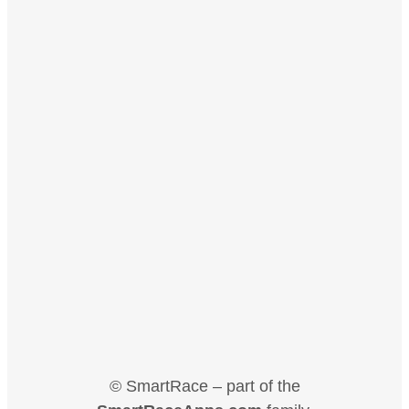
© SmartRace – part of the