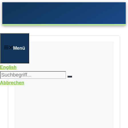
Zum
Inhalt
springen
Menü
English
Abbrechen