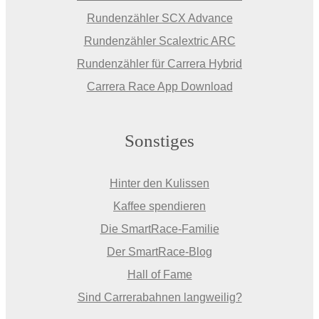
Rundenzähler SCX Advance
Rundenzähler Scalextric ARC
Rundenzähler für Carrera Hybrid
Carrera Race App Download
Sonstiges
Hinter den Kulissen
Kaffee spendieren
Die SmartRace-Familie
Der SmartRace-Blog
Hall of Fame
Sind Carrerabahnen langweilig?