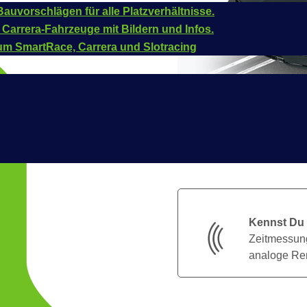
auvorschlägen für alle Platzverhältnisse.
 Carrera-Fahrzeuge mit Bildern und Infos.
um SmartRace, Carrera und Slotracing
Kennst Du
Zeitmessung
analoge Ren