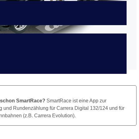
Bild Herunterladen
 schon SmartRace?
SmartRace ist eine App zur
 und Rundenzählung für Carrera Digital 132/124 und für
nbahnen (z.B. Carrera Evolution).