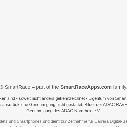
© SmartRace – part of the
SmartRaceApps.com
family
iken sind - soweit nicht anders gekennzeichnet - Eigentum von Sma
 ausdrückliche Genehmigung nicht gestattet. Bilder der ADAC RAVE
Genehmigung des ADAC Nordrhein e.V.
blets und Smartphones und dient zur Zeitnahme für Carrera Digital-