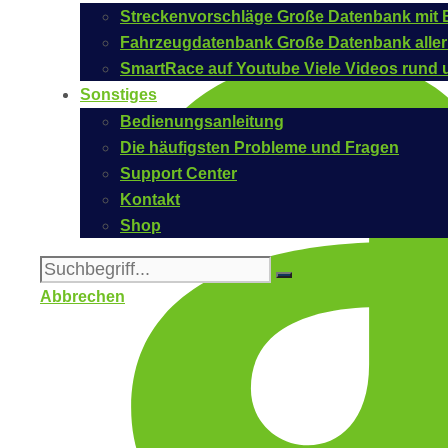
Streckenvorschläge
Große Datenbank mit B
Fahrzeugdatenbank
Große Datenbank aller
SmartRace auf Youtube
Viele Videos rund 
Sonstiges
Bedienungsanleitung
Die häufigsten Probleme und Fragen
Support Center
Kontakt
Shop
Abbrechen