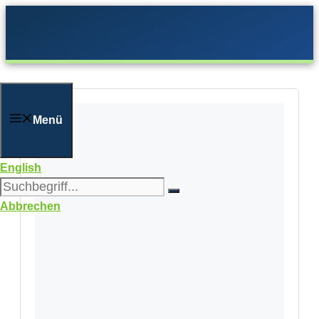
Zum
Inhalt
springen
Menü
English
Abbrechen