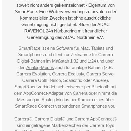
soweit nicht anders gekennzeichnet - Eigentum von
SmartRace. Eine Weiterverwendung zu privaten oder
kommerziellen Zwecken ist ohne ausdrückliche
Genehmigung nicht gestattet. Bilder der ADAC
RAVENOL 24h Nürburgring mit freundlicher
Genehmigung des ADAC Nordrhein e.V.
SmartRace ist eine Software für Mac, Tablets und
Smartphones und dient zur Zeitnahme für Carrera
Digital-Bahnen im Maßstab 1:32 und 1:24 und über
den
Analog-Modus
auch für analoge Bahnen (z.B.
Carrera Evolution, Carrera Exclusiv, Carrera Servo,
Carrera Go!!!, Ninco, Scalextric oder Andere).
SmartRace verbindet sich entweder per Bluetooth mit
dem AppConnect-Adapter von Carrera oder nimmt die
Messung im Analog-Modus per Kamera eines über
SmartRace Connect
verbundenen Smartphones vor.
Carrera®, Carrera Digital® und Carrera AppConnect®
sind eingetragene Markenzeichen der Carrera Toys