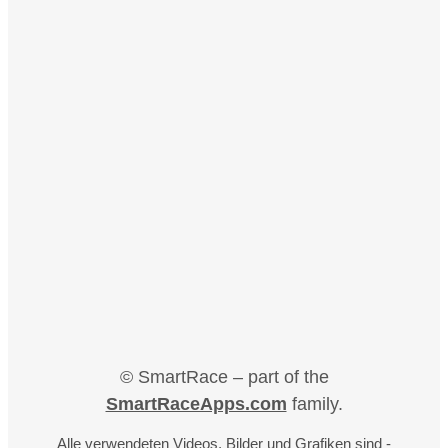
© SmartRace – part of the
SmartRaceApps.com
family.
Alle verwendeten Videos, Bilder und Grafiken sind -