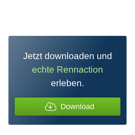
Jetzt downloaden und
echte Rennaction
erleben.
Download