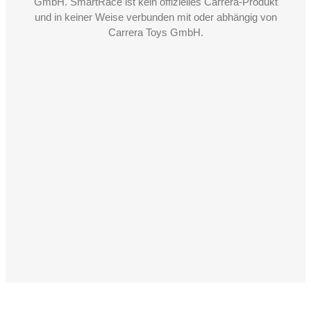
GmbH. SmartRace ist kein offizielles Carrera-Produkt
und in keiner Weise verbunden mit oder abhängig von
Carrera Toys GmbH.