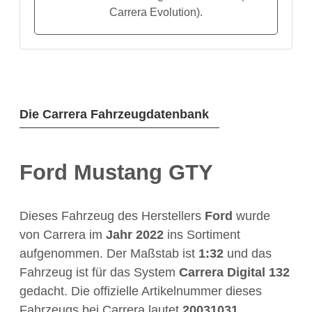
Carrera Evolution).
Die Carrera Fahrzeugdatenbank
Ford Mustang GTY
Dieses Fahrzeug des Herstellers
Ford
wurde
von Carrera im
Jahr
2022
ins Sortiment
aufgenommen. Der Maßstab ist
1:32
und das
Fahrzeug ist für das System
Carrera Digital 132
gedacht. Die offizielle Artikelnummer dieses
Fahrzeugs bei Carrera lautet
20031031
.