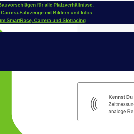
auvorschlägen für alle Platzverhältnisse.
 Carrera-Fahrzeuge mit Bildern und Infos.
um SmartRace, Carrera und Slotracing
Kennst Du
Zeitmessung
analoge Ren