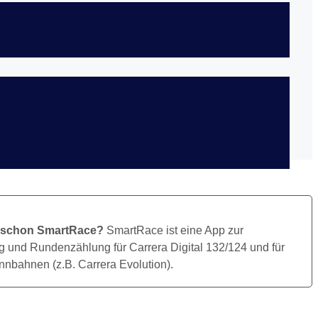
Bild Herunterladen
 schon SmartRace?
SmartRace ist eine App zur
 und Rundenzählung für Carrera Digital 132/124 und für
nbahnen (z.B. Carrera Evolution).