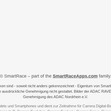
© SmartRace – part of the
SmartRaceApps.com
family
iken sind - soweit nicht anders gekennzeichnet - Eigentum von Sma
 ausdrückliche Genehmigung nicht gestattet. Bilder der ADAC RAVE
Genehmigung des ADAC Nordrhein e.V.
blets und Smartphones und dient zur Zeitnahme für Carrera Digital-