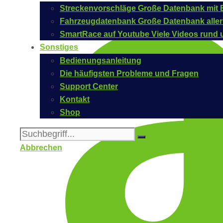
Streckenvorschläge
Große Datenbank mit B
Fahrzeugdatenbank
Große Datenbank aller
SmartRace auf Youtube
Viele Videos rund 
Sonstiges
Bedienungsanleitung
Die häufigsten Probleme und Fragen
Support Center
Kontakt
Shop
Abbrechen