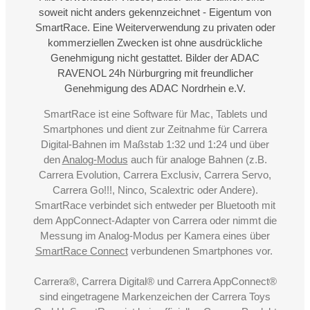
soweit nicht anders gekennzeichnet - Eigentum von
SmartRace. Eine Weiterverwendung zu privaten oder
kommerziellen Zwecken ist ohne ausdrückliche
Genehmigung nicht gestattet. Bilder der ADAC
RAVENOL 24h Nürburgring mit freundlicher
Genehmigung des ADAC Nordrhein e.V.
SmartRace ist eine Software für Mac, Tablets und
Smartphones und dient zur Zeitnahme für Carrera
Digital-Bahnen im Maßstab 1:32 und 1:24 und über
den
Analog-Modus
auch für analoge Bahnen (z.B.
Carrera Evolution, Carrera Exclusiv, Carrera Servo,
Carrera Go!!!, Ninco, Scalextric oder Andere).
SmartRace verbindet sich entweder per Bluetooth mit
dem AppConnect-Adapter von Carrera oder nimmt die
Messung im Analog-Modus per Kamera eines über
SmartRace Connect
verbundenen Smartphones vor.
Carrera®, Carrera Digital® und Carrera AppConnect®
sind eingetragene Markenzeichen der Carrera Toys