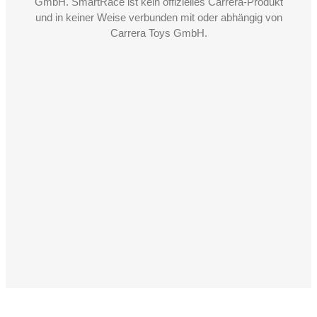
GmbH. SmartRace ist kein offizielles Carrera-Produkt
und in keiner Weise verbunden mit oder abhängig von
Carrera Toys GmbH.