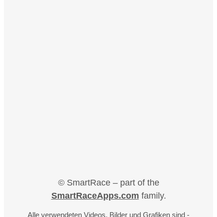
© SmartRace – part of the
SmartRaceApps.com
family.
Alle verwendeten Videos, Bilder und Grafiken sind -