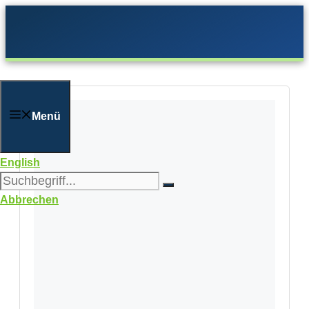
Zum
Inhalt
springen
Menü
English
Abbrechen