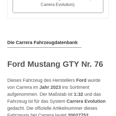
Carrera Evolution).
Die Carrera Fahrzeugdatenbank
Ford Mustang GTY Nr. 76
Dieses Fahrzeug des Herstellers
Ford
wurde
von Carrera im
Jahr
2023
ins Sortiment
aufgenommen. Der Maßstab ist
1:32
und das
Fahrzeug ist für das System
Carrera Evolution
gedacht. Die offizielle Artikelnummer dieses
Fahrzeugs bei Carrera lautet
20027752
.