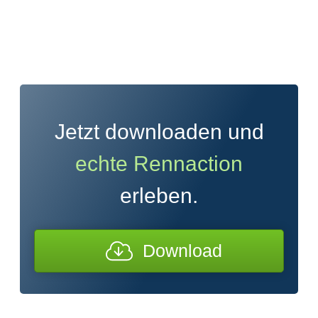
Jetzt downloaden und
echte Rennaction
erleben.
Download