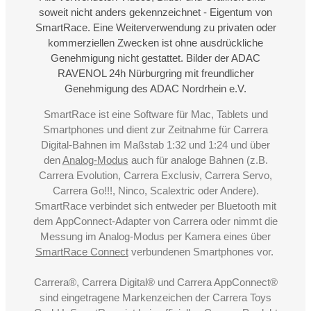
soweit nicht anders gekennzeichnet - Eigentum von
SmartRace. Eine Weiterverwendung zu privaten oder
kommerziellen Zwecken ist ohne ausdrückliche
Genehmigung nicht gestattet. Bilder der ADAC
RAVENOL 24h Nürburgring mit freundlicher
Genehmigung des ADAC Nordrhein e.V.
SmartRace ist eine Software für Mac, Tablets und
Smartphones und dient zur Zeitnahme für Carrera
Digital-Bahnen im Maßstab 1:32 und 1:24 und über
den
Analog-Modus
auch für analoge Bahnen (z.B.
Carrera Evolution, Carrera Exclusiv, Carrera Servo,
Carrera Go!!!, Ninco, Scalextric oder Andere).
SmartRace verbindet sich entweder per Bluetooth mit
dem AppConnect-Adapter von Carrera oder nimmt die
Messung im Analog-Modus per Kamera eines über
SmartRace Connect
verbundenen Smartphones vor.
Carrera®, Carrera Digital® und Carrera AppConnect®
sind eingetragene Markenzeichen der Carrera Toys