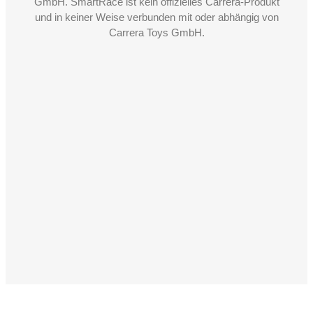
GmbH. SmartRace ist kein offizielles Carrera-Produkt
und in keiner Weise verbunden mit oder abhängig von
Carrera Toys GmbH.