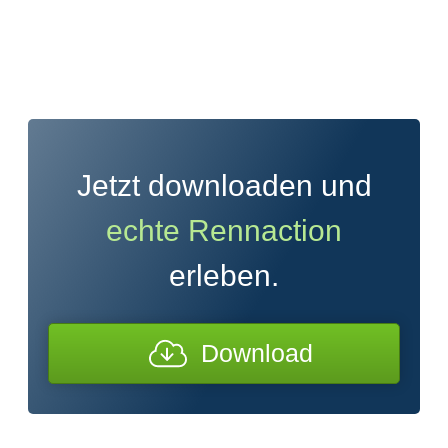
Jetzt downloaden und
echte Rennaction
erleben.
Download