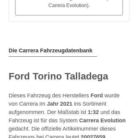
Carrera Evolution).
Die Carrera Fahrzeugdatenbank
Ford Torino Talladega
Dieses Fahrzeug des Herstellers
Ford
wurde
von Carrera im
Jahr
2021
ins Sortiment
aufgenommen. Der Maßstab ist
1:32
und das
Fahrzeug ist für das System
Carrera Evolution
gedacht. Die offizielle Artikelnummer dieses
Fahrzeugs bei Carrera lautet
20027659
.