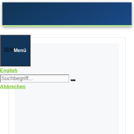
Zum
Inhalt
springen
Menü
English
Abbrechen