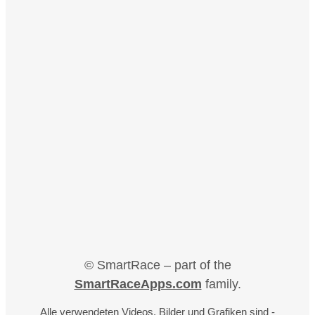
© SmartRace – part of the
SmartRaceApps.com
family.
Alle verwendeten Videos, Bilder und Grafiken sind -