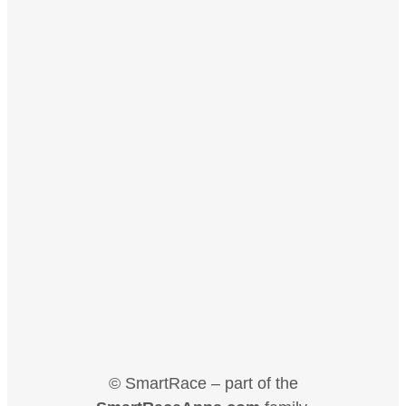
© SmartRace – part of the