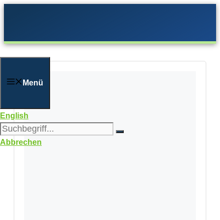
Zum
Inhalt
springen
Menü
English
Abbrechen