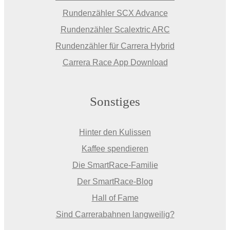
Rundenzähler SCX Advance
Rundenzähler Scalextric ARC
Rundenzähler für Carrera Hybrid
Carrera Race App Download
Sonstiges
Hinter den Kulissen
Kaffee spendieren
Die SmartRace-Familie
Der SmartRace-Blog
Hall of Fame
Sind Carrerabahnen langweilig?