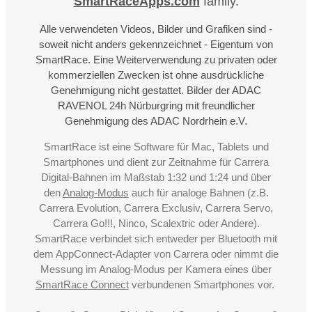
SmartRaceApps.com
family.
Alle verwendeten Videos, Bilder und Grafiken sind -
soweit nicht anders gekennzeichnet - Eigentum von
SmartRace. Eine Weiterverwendung zu privaten oder
kommerziellen Zwecken ist ohne ausdrückliche
Genehmigung nicht gestattet. Bilder der ADAC
RAVENOL 24h Nürburgring mit freundlicher
Genehmigung des ADAC Nordrhein e.V.
SmartRace ist eine Software für Mac, Tablets und
Smartphones und dient zur Zeitnahme für Carrera
Digital-Bahnen im Maßstab 1:32 und 1:24 und über
den
Analog-Modus
auch für analoge Bahnen (z.B.
Carrera Evolution, Carrera Exclusiv, Carrera Servo,
Carrera Go!!!, Ninco, Scalextric oder Andere).
SmartRace verbindet sich entweder per Bluetooth mit
dem AppConnect-Adapter von Carrera oder nimmt die
Messung im Analog-Modus per Kamera eines über
SmartRace Connect
verbundenen Smartphones vor.