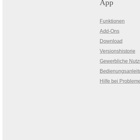
App
Funktionen
Add-Ons
Download
Versionshistorie
Gewerbliche Nut
Bedienungsanleit
Hilfe bei Problem