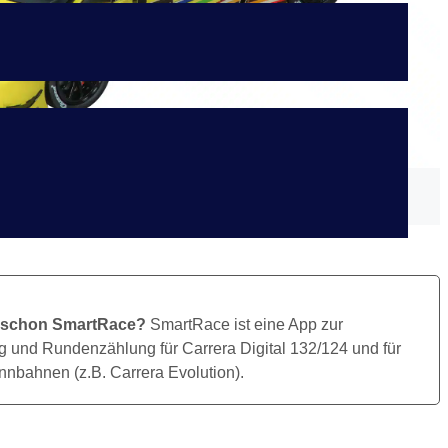
Bild Herunterladen
 schon SmartRace?
SmartRace ist eine App zur
 und Rundenzählung für Carrera Digital 132/124 und für
nbahnen (z.B. Carrera Evolution).