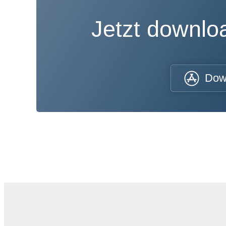
Jetzt downl
Dow