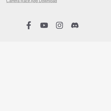
Carrera Race App Download