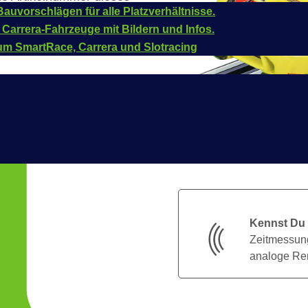
auvorschlägen für alle Platzverhältnisse.
 Carrera-Fahrzeuge mit Bildern und Infos.
um SmartRace, Carrera und Slotracing
Kennst Du
Zeitmessung
analoge Ren