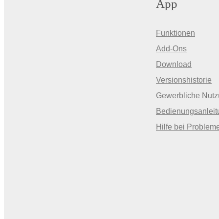
App
Funktionen
Add-Ons
Download
Versionshistorie
Gewerbliche Nut
Bedienungsanleit
Hilfe bei Problem