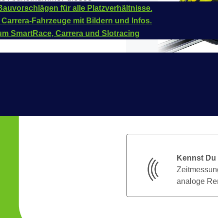
auvorschlägen für alle Platzverhältnisse.
 Carrera-Fahrzeuge mit Bildern und Infos.
um SmartRace, Carrera und Slotracing
Kennst Du
Zeitmessung
analoge Ren