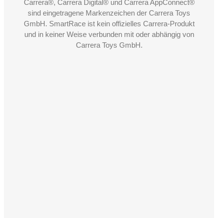
Carrera®, Carrera Digital® und Carrera AppConnect®
sind eingetragene Markenzeichen der Carrera Toys
GmbH. SmartRace ist kein offizielles Carrera-Produkt
und in keiner Weise verbunden mit oder abhängig von
Carrera Toys GmbH.