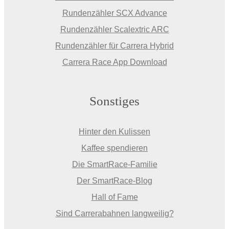
Rundenzähler SCX Advance
Rundenzähler Scalextric ARC
Rundenzähler für Carrera Hybrid
Carrera Race App Download
Sonstiges
Hinter den Kulissen
Kaffee spendieren
Die SmartRace-Familie
Der SmartRace-Blog
Hall of Fame
Sind Carrerabahnen langweilig?