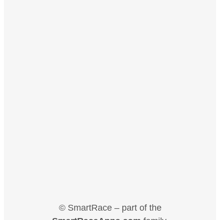
© SmartRace – part of the