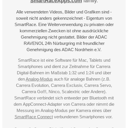
SmartRaceApps.com
family.
Alle verwendeten Videos, Bilder und Grafiken sind -
soweit nicht anders gekennzeichnet - Eigentum von
SmartRace. Eine Weiterverwendung zu privaten oder
kommerziellen Zwecken ist ohne ausdrückliche
Genehmigung nicht gestattet. Bilder der ADAC
RAVENOL 24h Nürburgring mit freundlicher
Genehmigung des ADAC Nordrhein e.V.
SmartRace ist eine Software für Mac, Tablets und
Smartphones und dient zur Zeitnahme für Carrera
Digital-Bahnen im Maßstab 1:32 und 1:24 und über
den
Analog-Modus
auch für analoge Bahnen (z.B.
Carrera Evolution, Carrera Exclusiv, Carrera Servo,
Carrera Go!!!, Ninco, Scalextric oder Andere).
SmartRace verbindet sich entweder per Bluetooth mit
dem AppConnect-Adapter von Carrera oder nimmt die
Messung im Analog-Modus per Kamera eines über
SmartRace Connect
verbundenen Smartphones vor.