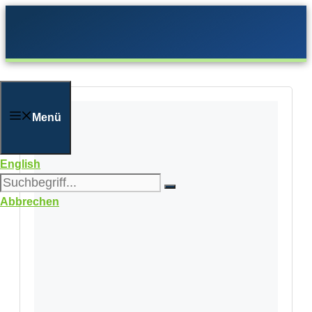
Zum
Inhalt
springen
Menü
English
Abbrechen