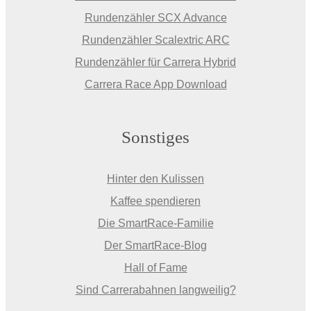
Rundenzähler SCX Advance
Rundenzähler Scalextric ARC
Rundenzähler für Carrera Hybrid
Carrera Race App Download
Sonstiges
Hinter den Kulissen
Kaffee spendieren
Die SmartRace-Familie
Der SmartRace-Blog
Hall of Fame
Sind Carrerabahnen langweilig?