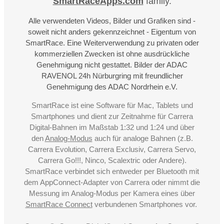
SmartRaceApps.com
family.
Alle verwendeten Videos, Bilder und Grafiken sind -
soweit nicht anders gekennzeichnet - Eigentum von
SmartRace. Eine Weiterverwendung zu privaten oder
kommerziellen Zwecken ist ohne ausdrückliche
Genehmigung nicht gestattet. Bilder der ADAC
RAVENOL 24h Nürburgring mit freundlicher
Genehmigung des ADAC Nordrhein e.V.
SmartRace ist eine Software für Mac, Tablets und
Smartphones und dient zur Zeitnahme für Carrera
Digital-Bahnen im Maßstab 1:32 und 1:24 und über
den
Analog-Modus
auch für analoge Bahnen (z.B.
Carrera Evolution, Carrera Exclusiv, Carrera Servo,
Carrera Go!!!, Ninco, Scalextric oder Andere).
SmartRace verbindet sich entweder per Bluetooth mit
dem AppConnect-Adapter von Carrera oder nimmt die
Messung im Analog-Modus per Kamera eines über
SmartRace Connect
verbundenen Smartphones vor.