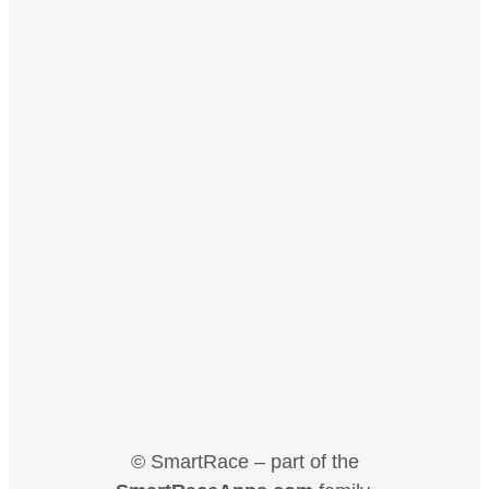
© SmartRace – part of the