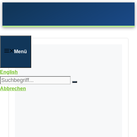
Zum
Inhalt
springen
Menü
English
Abbrechen