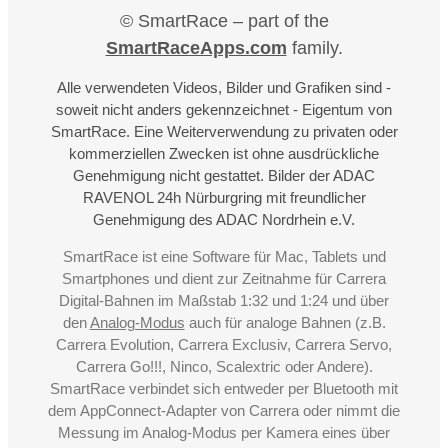
© SmartRace – part of the
SmartRaceApps.com
family.
Alle verwendeten Videos, Bilder und Grafiken sind -
soweit nicht anders gekennzeichnet - Eigentum von
SmartRace. Eine Weiterverwendung zu privaten oder
kommerziellen Zwecken ist ohne ausdrückliche
Genehmigung nicht gestattet. Bilder der ADAC
RAVENOL 24h Nürburgring mit freundlicher
Genehmigung des ADAC Nordrhein e.V.
SmartRace ist eine Software für Mac, Tablets und
Smartphones und dient zur Zeitnahme für Carrera
Digital-Bahnen im Maßstab 1:32 und 1:24 und über
den
Analog-Modus
auch für analoge Bahnen (z.B.
Carrera Evolution, Carrera Exclusiv, Carrera Servo,
Carrera Go!!!, Ninco, Scalextric oder Andere).
SmartRace verbindet sich entweder per Bluetooth mit
dem AppConnect-Adapter von Carrera oder nimmt die
Messung im Analog-Modus per Kamera eines über