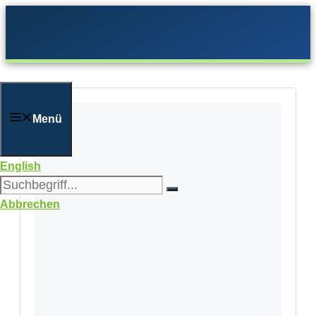
Zum
Inhalt
springen
Menü
English
Abbrechen