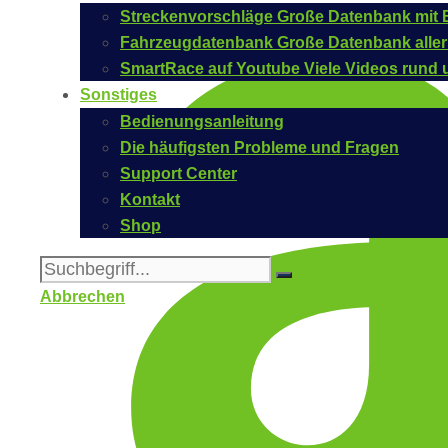
Streckenvorschläge
Große Datenbank mit B
Fahrzeugdatenbank
Große Datenbank aller
SmartRace auf Youtube
Viele Videos rund 
Sonstiges
Bedienungsanleitung
Die häufigsten Probleme und Fragen
Support Center
Kontakt
Shop
Abbrechen