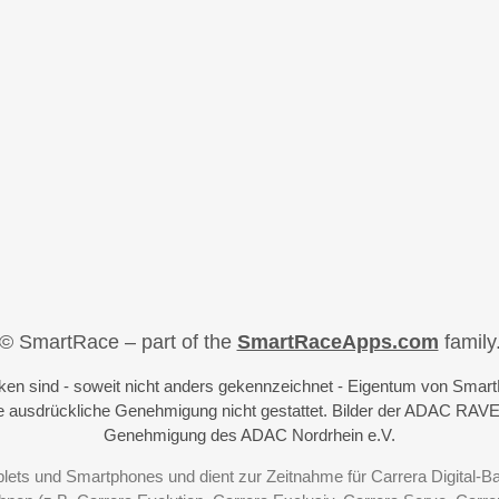
© SmartRace – part of the
SmartRaceApps.com
family
iken sind - soweit nicht anders gekennzeichnet - Eigentum von Sma
 ausdrückliche Genehmigung nicht gestattet. Bilder der ADAC RAVE
Genehmigung des ADAC Nordrhein e.V.
blets und Smartphones und dient zur Zeitnahme für Carrera Digital-