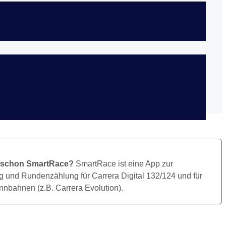
Bild Herunterladen
 schon SmartRace?
SmartRace ist eine App zur
 und Rundenzählung für Carrera Digital 132/124 und für
nbahnen (z.B. Carrera Evolution).