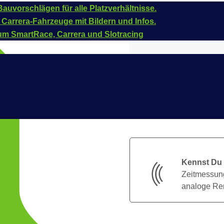
auvorschlägen für alle Platzverhältnisse.
 Carrera-Fahrzeuge mit Bildern und Infos.
um SmartRace, Carrera und Slotracing
Kennst Du
Zeitmessung
analoge Ren